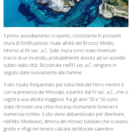
Il primo assediamento scoperto, consistente in possenti
mura di fortificazione, risale all'età del Bronzo Medio,
intorno al XV sec. a.C. Sulle. mura sono state rinvenute
tracce di un incendio, probabilmente dovuto ad un assedio
subito dalla città. Ricostruite nell'XI sec a.C. vengono in
seguito date nuovamente alle fiamme.
Il sito risulta frequentato per tutta l'età del Ferro mentre è
con la presenza dei Messapi, a partire dal IV sec. a.C., che si
registra una attività maggiore: fra gli anni '30 e '50 sono
state ritrovate una cinta muraria, monumenti funerari e
numerose tombe. Il sito viene abbandonato per diventare,
nell'Alto Medioevo, dimora dei monaci basiliani che scavano
grotte e rifugi nel tenero calcare del litorale salentino.