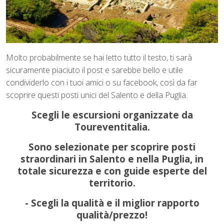
Molto probabilmente se hai letto tutto il testo, ti sarà
sicuramente piaciuto il post e sarebbe bello e utile
condividerlo con i tuoi amici o su facebook, così da far
scoprire questi posti unici del Salento e della Puglia.
Scegli le escursioni organizzate da
Toureventitalia.
Sono selezionate per scoprire posti
straordinari in Salento e nella Puglia, in
totale sicurezza e con guide esperte del
territorio.
- Scegli la qualità e il miglior rapporto
qualità/prezzo!