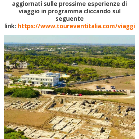
aggiornati sulle prossime esperienze di
viaggio in programma cliccando sul
seguente
link:
https://www.toureventitalia.com/viaggi