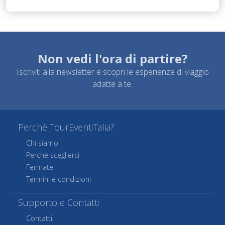
Non vedi l'ora di partire?
Iscriviti alla newsletter e scopri le esperienze di viaggio
adatte a te.
Perchè TourEventiTalia?
Chi siamo
Perchè sceglierci
Fermate
Termini e condizioni
Supporto e Contatti
Contatti