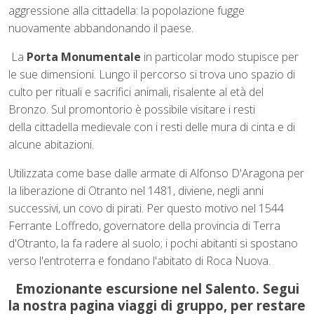
aggressione alla cittadella: la popolazione fugge
nuovamente abbandonando il paese.
La
Porta Monumentale
in particolar modo stupisce per
le sue dimensioni. Lungo il percorso si trova uno spazio di
culto per rituali e sacrifici animali, risalente al età del
Bronzo. Sul promontorio è possibile visitare i resti
della
cittadella medievale
con i resti delle mura di cinta e di
alcune abitazioni.
Utilizzata come base dalle armate di Alfonso D'Aragona per
la liberazione di Otranto nel 1481, diviene, negli anni
successivi, un covo di pirati. Per questo motivo nel 1544
Ferrante Loffredo, governatore della provincia di Terra
d'Otranto, la fa radere al suolo; i pochi abitanti si spostano
verso l'entroterra e fondano l'abitato di Roca Nuova.
Emozionante escursione nel Salento. Segui
la nostra pagina viaggi di gruppo, per restare