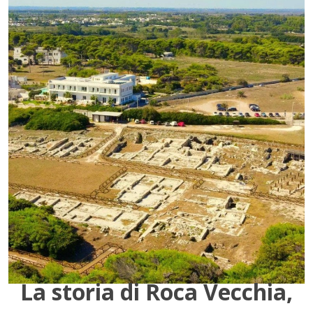
La storia di Roca Vecchia,