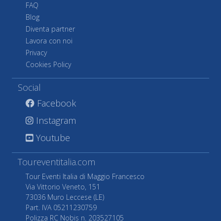
FAQ
Blog
Diventa partner
Lavora con noi
Privacy
Cookies Policy
Social
Facebook
Instagram
Youtube
Toureventitalia.com
Tour Eventi Italia di Maggio Francesco
Via Vittorio Veneto, 151
73036 Muro Leccese (LE)
Part. IVA 05211230759
Polizza RC Nobis n. 203527105