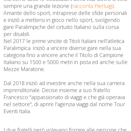
sempre una grande lezione (
racconta Pierluigi)
.
Amante dello sport, intraprese delle sfide personali
e iniziò a mettersi in gioco nello sport, svolgendo
gare Paralimpiche del cirtuito Italiano sulla corsa
per disabili.
Nel 2017 le prime vincite di Titoli Italiani nell'atletica
Paralimpica. Iniziò a vincere diverse gare nella sua
categoria fino a vincere anche il Titolo di Campione
Italiano su 1500 e 5000 metri in pista ed anche sulle
Mezze Maratone.
Dal 2018 iniziò ad investire anche nella sua carriera
imprenditoriale. Decise insieme a suo fratello
Francesco "appassionato di viaggi e che già operava
nel settore", di aprire l'agenzia viaggi dal nome Tour
Eventi Italia.
I due fratelli però volevano fornire alle persone che