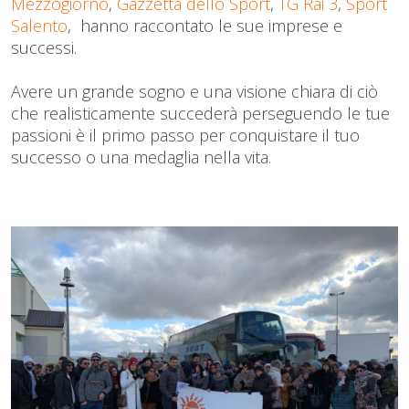
Mezzogiorno
,
Gazzetta dello Sport
,
TG Rai 3
,
Sport
Salento
, hanno raccontato le sue imprese e
successi.
Avere un grande sogno e una visione chiara di ciò
che realisticamente succederà perseguendo le tue
passioni è il primo passo per conquistare il tuo
successo o una medaglia nella vita.