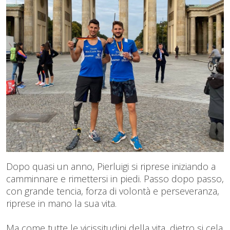
Dopo quasi un anno, Pierluigi si riprese iniziando a
camminnare e rimettersi in piedi. Passo dopo passo,
con grande tencia, forza di volontà e perseveranza,
riprese in mano la sua vita.
Ma come tutte le vicissitudini della vita, dietro si cela