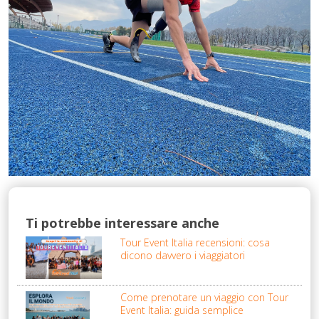
Ti potrebbe interessare anche
Tour Event Italia recensioni: cosa
dicono davvero i viaggiatori
Come prenotare un viaggio con Tour
Event Italia: guida semplice