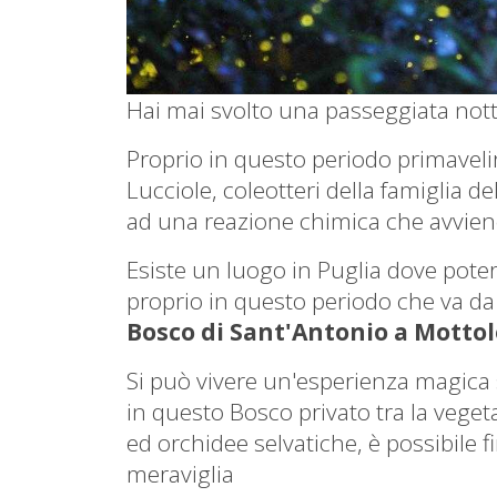
Hai mai svolto una passeggiata nott
Proprio in questo periodo primavelir
Lucciole, coleotteri della famiglia de
ad una reazione chimica che avviene
Esiste un luogo in Puglia dove pote
proprio in questo periodo che va da
Bosco di Sant'Antonio a Mottol
Si può vivere un'esperienza magic
in questo Bosco privato
tra la veget
ed orchidee selvatiche, è possibile f
meraviglia