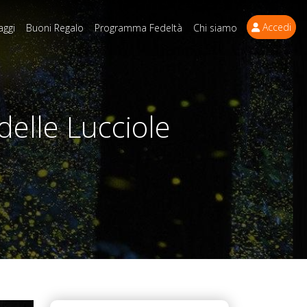
Accedi
aggi
Buoni Regalo
Programma Fedeltà
Chi siamo
elle Lucciole