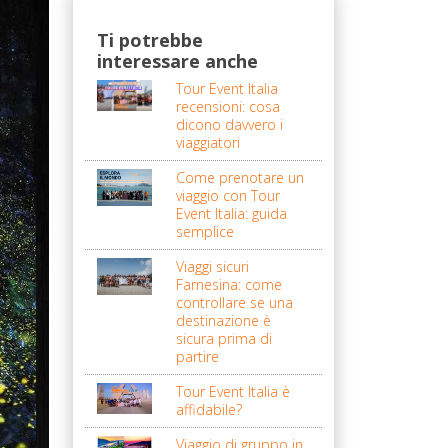
Ti potrebbe
interessare anche
Tour Event Italia
recensioni: cosa
dicono davvero i
viaggiatori
Come prenotare un
viaggio con Tour
Event Italia: guida
semplice
Viaggi sicuri
Farnesina: come
controllare se una
destinazione è
sicura prima di
partire
Tour Event Italia è
affidabile?
Viaggio di gruppo in