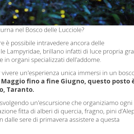
urna nel Bosco delle Lucciole?
e è possibile intravedere ancora delle
lle Lampyridae, brillano infatti di luce propria gra
 in organi specializzati dell’addome.
r vivere un'esperienza unica immersi in un bosc
Maggio fino a fine Giugno, questo posto 
o, Taranto.
a svolgendo un'escursione che organiziamo ogni
azione fitta di alberi di quercia, fragno, pini d’Al
in dalle sere di primavera assistere a questa