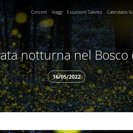
Concerti
Viaggi
Escursioni Salento
Calendario Vi
ata notturna nel Bosco d
16/05/2022