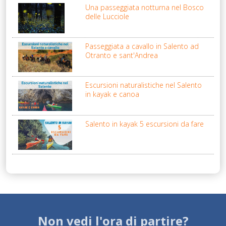
Una passeggiata notturna nel Bosco
delle Lucciole
Passeggiata a cavallo in Salento ad
Otranto e sant'Andrea
Escursioni naturalistiche nel Salento
in kayak e canoa
Salento in kayak 5 escursioni da fare
Non vedi l'ora di partire?