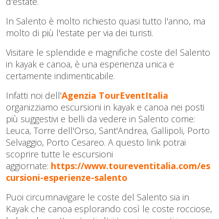
d'estate.
In Salento è molto richiesto quasi tutto l'anno, ma
molto di più l'estate per via dei turisti.
Visitare le splendide e magnifiche coste del Salento
in kayak e canoa, è una esperienza unica e
certamente indimenticabile.
Infatti noi dell'
Agenzia TourEventItalia
organizziamo escursioni in kayak e canoa nei posti
più suggestivi e belli da vedere in Salento come:
Leuca, Torre dell'Orso, Sant'Andrea, Gallipoli, Porto
Selvaggio, Porto Cesareo. A questo link potrai
scoprire tutte le escursioni
aggiornate:
https://www.toureventitalia.com/es
cursioni-esperienze-salento
Puoi circumnavigare le coste del Salento sia in
Kayak che canoa esplorando così le coste rocciose,