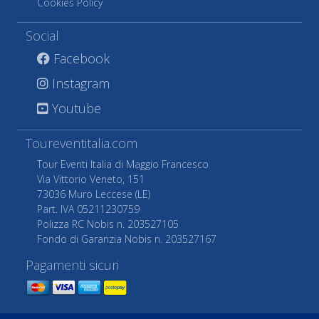
Cookies Policy
Social
Facebook
Instagram
Youtube
Toureventitalia.com
Tour Eventi Italia di Maggio Francesco
Via Vittorio Veneto, 151
73036 Muro Leccese (LE)
Part. IVA 05211230759
Polizza RC Nobis n. 203527105
Fondo di Garanzia Nobis n. 203527167
Pagamenti sicuri