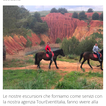
Le nostre escursioni che forniamo come servizi con
la nostra agenzia TourEventItalia, fanno vivere alla