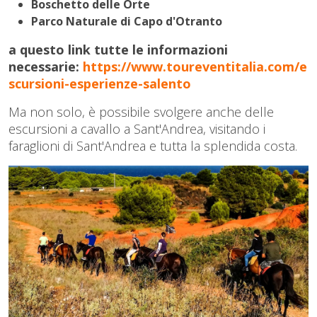
Boschetto delle Orte
Parco Naturale di Capo d'Otranto
a questo link tutte le informazioni
necessarie:
https://www.toureventitalia.com/e
scursioni-esperienze-salento
Ma non solo, è possibile svolgere anche delle
escursioni a cavallo a Sant'Andrea, visitando i
faraglioni di Sant'Andrea e tutta la splendida costa.