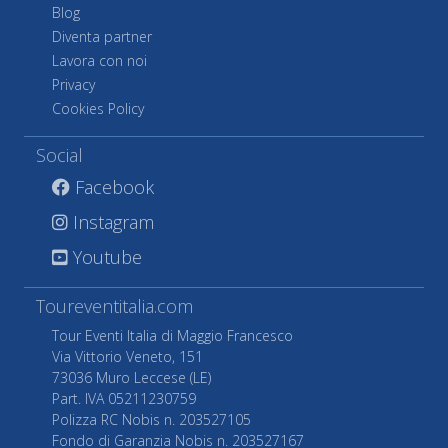
Blog
Diventa partner
Lavora con noi
Privacy
Cookies Policy
Social
Facebook
Instagram
Youtube
Toureventitalia.com
Tour Eventi Italia di Maggio Francesco
Via Vittorio Veneto, 151
73036 Muro Leccese (LE)
Part. IVA 05211230759
Polizza RC Nobis n. 203527105
Fondo di Garanzia Nobis n. 203527167