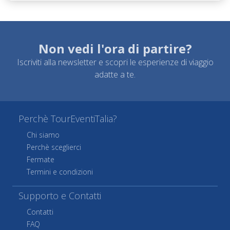
Non vedi l'ora di partire?
Iscriviti alla newsletter e scopri le esperienze di viaggio
adatte a te.
Perchè TourEventiTalia?
Chi siamo
Perchè sceglierci
Fermate
Termini e condizioni
Supporto e Contatti
Contatti
FAQ