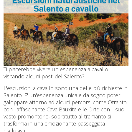
Ti piacerebbe vivere un esperienza a cavallo
visitando alcuni posti del Salento?
L'escursioni a cavallo sono una delle più richieste in
Salento. E' un'esperienza unica e da sogno poter
galoppare attorno ad alcuni percorsi come Otranto
con l'affascinante Cava Bauxite e le Orte con il suo
vasto promontorio, sopratutto al tramanto si
trasforma in una emozionante passeggiata
esclusiva.