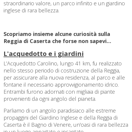
straordinario valore, un parco infinito e un giardino
inglese di rara bellezza.
Scopriamo insieme alcune curiosità sulla
Reggia di Caserta che forse non sapevi…
L'acquedotto e i giardini
L’Acquedotto Carolino, lungo 41 km, fu realizzato
nello stesso periodo di costruzione della Reggia,
per assicurare alla nuova residenza, al parco e alle
fontane il necessario approvvigionamento idrico.
Entrambi furono adornati con migliaia di piante
provenienti da ogni angolo del pianeta.
Parliamo di un angolo paradisiaco alle estreme
propaggini del Giardino Inglese e della Reggia di
Caserta è il Bagno di Venere, un'oasi di rara bellezza
in un luogo appartato e incantato.