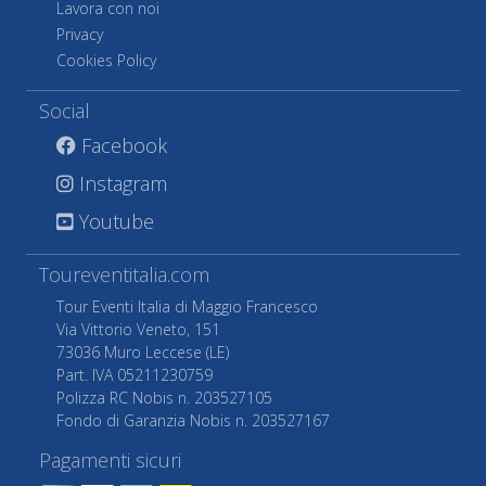
Lavora con noi
Privacy
Cookies Policy
Social
Facebook
Instagram
Youtube
Toureventitalia.com
Tour Eventi Italia di Maggio Francesco
Via Vittorio Veneto, 151
73036 Muro Leccese (LE)
Part. IVA 05211230759
Polizza RC Nobis n. 203527105
Fondo di Garanzia Nobis n. 203527167
Pagamenti sicuri