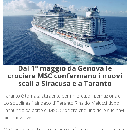
Dal 1° maggio da Genova le
crociere MSC confermano i nuovi
scali a Siracusa e a Taranto
Taranto è tornata attraente per il mercato internazionale.
Lo sottolinea il sindaco di Taranto Rinaldo Melucci dopo
l'annuncio da parte di MSC Crociere che una delle sue navi
più innovative.
MSC Seaside dal primo maggio sarà impiegata per la prima