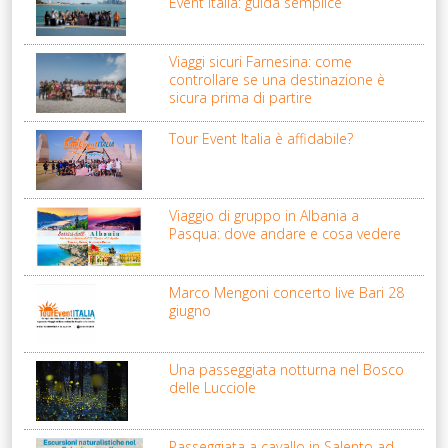
Event Italia: guida semplice
Viaggi sicuri Farnesina: come
controllare se una destinazione è
sicura prima di partire
Tour Event Italia è affidabile?
Viaggio di gruppo in Albania a
Pasqua: dove andare e cosa vedere
Marco Mengoni concerto live Bari 28
giugno
Una passeggiata notturna nel Bosco
delle Lucciole
Passeggiata a cavallo in Salento ad