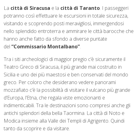
La
città di Siracusa
e la
città di Taranto
. I passeggeri
potranno così effettuare le escursioni in totale sicurezza,
visitando e scoprendo posti meravigliosi, immergendosi
nello splendido entroterra e ammirare le città barocche che
hanno anche fatto da sfondo a diverse puntate
del
“Commissario Montalbano”
.
Tra i siti archeologici di maggior pregio c’è sicuramente il
Teatro Greco di Siracusa, il più grande mai costruito in
Sicilia e uno dei più maestosi e ben conservati del mondo
greco. Per coloro che desiderano vedere panorami
mozzafiato c’è la possibilità di visitare il vulcano più grande
d’Europa, l’Etna, che regala viste emozionanti e
indimenticabili. Tra le destinazioni sono compresi anche gli
antichi splendori della bella Taormina. La città di Noto e
Modica insieme alla Valle dei Templi di Agrigento. Quindi
tanto da scoprire e da visitare.