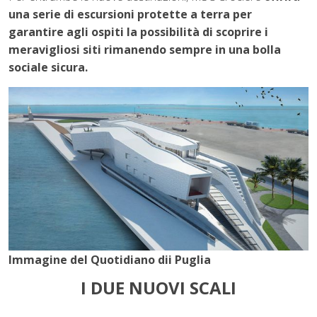
una serie di escursioni protette a terra per
garantire agli ospiti la possibilità di scoprire i
meravigliosi siti rimanendo sempre in una bolla
sociale sicura.
Immagine del Quotidiano dii Puglia
I DUE NUOVI SCALI