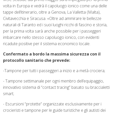
volta in Europa e vedrà il capoluogo ionico come una delle
tappe dell’itinerario, oltre a Genova, La Valletta (Malta),
Civitavecchia e Siracusa. «Oltre ad ammirare le bellezze
naturali di Taranto ed i suoi luoghi ricchi di fascino e storia,
per la prima volta sarà anche possibile per i passeggeri
imbarcare nello stesso capoluogo ionico, con evidenti
ricadute positive per il sistema economico locale.
Confermato a bordo la massima sicurezza con il
protocollo sanitario che prevede:
-Tampone per tutti i passeggeri a inizio e a metà crociera;
- Tampone settimanale per ogni membro dell’equipaggio,
innovativo sistema di “contact tracing” basato su braccialetti
smart;
- Escursioni “protette” organizzate esclusivamente per i
crocieristi e tampone per le guide turistiche e gli autisti dei