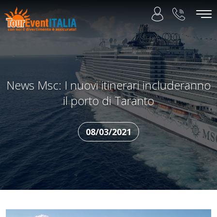
News Msc: I nuovi itinerari includeranno
il porto di Taranto
08/03/2021