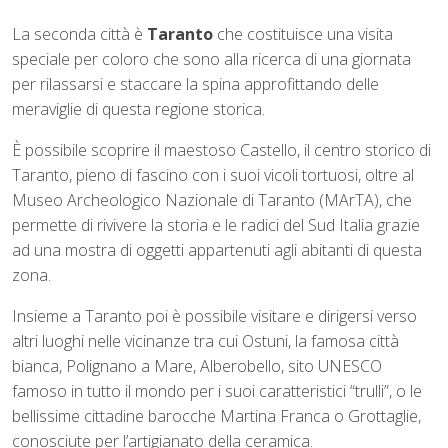
La seconda città è
Taranto
che costituisce una visita
speciale per coloro che sono alla ricerca di una giornata
per rilassarsi e staccare la spina approfittando delle
meraviglie di questa regione storica.
È possibile scoprire il maestoso Castello, il centro storico di
Taranto, pieno di fascino con i suoi vicoli tortuosi, oltre al
Museo Archeologico Nazionale di Taranto (MArTA), che
permette di rivivere la storia e le radici del Sud Italia grazie
ad una mostra di oggetti appartenuti agli abitanti di questa
zona.
Insieme a Taranto poi è possibile visitare e dirigersi verso
altri luoghi nelle vicinanze tra cui Ostuni, la famosa città
bianca, Polignano a Mare, Alberobello, sito UNESCO
famoso in tutto il mondo per i suoi caratteristici “trulli”, o le
bellissime cittadine barocche Martina Franca o Grottaglie,
conosciute per l’artigianato della ceramica.