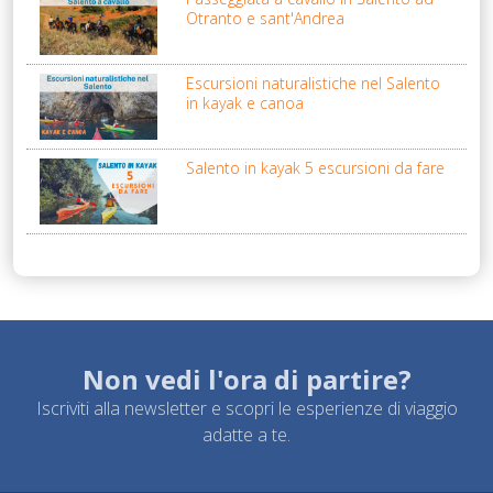
Otranto e sant'Andrea
Escursioni naturalistiche nel Salento
in kayak e canoa
Salento in kayak 5 escursioni da fare
Non vedi l'ora di partire?
Iscriviti alla newsletter e scopri le esperienze di viaggio
adatte a te.