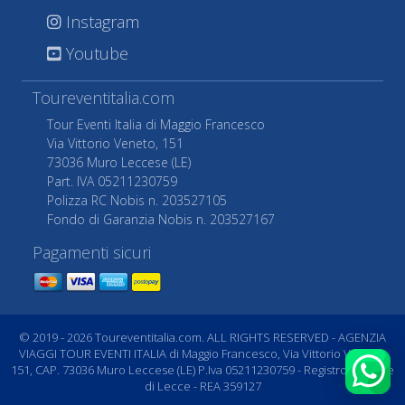
Instagram
Youtube
Toureventitalia.com
Tour Eventi Italia di Maggio Francesco
Via Vittorio Veneto, 151
73036 Muro Leccese (LE)
Part. IVA 05211230759
Polizza RC Nobis n. 203527105
Fondo di Garanzia Nobis n. 203527167
Pagamenti sicuri
© 2019 - 2026 Toureventitalia.com. ALL RIGHTS RESERVED - AGENZIA
VIAGGI TOUR EVENTI ITALIA di Maggio Francesco, Via Vittorio Veneto,
151, CAP. 73036 Muro Leccese (LE) P.Iva 05211230759 - Registro Imprese
di Lecce - REA 359127