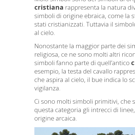
cristiana
rappresenta la natura div
simboli di origine ebraica, come la s
stati cristianizzati. Tuttavia il sim
al cielo.
Nonostante la maggior parte dei simbo
religiosa, ce ne sono molti altri ric
simboli fanno parte di quell’antico
c
esempio, la testa del cavallo rappres
che aspira al cielo, il bue indica lo s
vigilanza.
Ci sono molti simboli primitivi, che s
questa categoria gli intrecci di linee
origine arcaica.