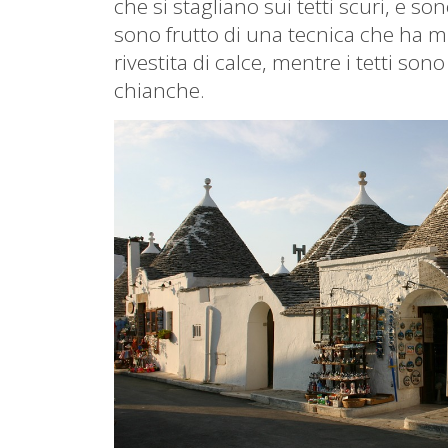
che si stagliano sui tetti scuri, e s
sono frutto di una tecnica che ha migl
rivestita di calce, mentre i tetti sono
chianche.