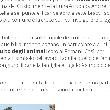
ina del Cristo, mentre la Luna è l’uomo. Anche i
tella a sei punte e il candelabro a sette bracci, s
bolo più comune è la croce con cui rivolgere le pre
li riprodotti sulle cupole dei trulli siano di ori
onducibili al mondo pagano. In particolare alcuni
ulto degli animali
caro ai Romani. Così, per
enta il simbolo del lavoro, l’aquila quello dell’an
congiuro, il cane la famiglia e il gallo è simbolo de
ono quelli più difficili da identificare. Fanno part
, i punti e le linee curve e sono la conferma della