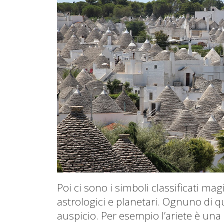
Poi ci sono i simboli classificati mag
astrologici e planetari. Ognuno di qu
auspicio. Per esempio l’ariete è una