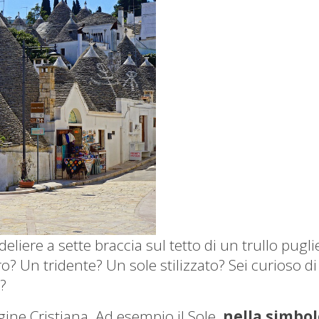
iere a sette braccia sul tetto di un trullo pugli
? Un tridente? Un sole stilizzato? Sei curioso di
?
gine Cristiana. Ad esempio il Sole,
nella simbol