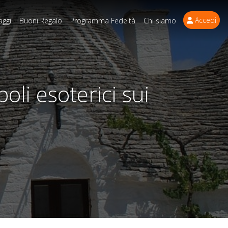
Accedi
aggi
Buoni Regalo
Programma Fedeltà
Chi siamo
oli esoterici sui