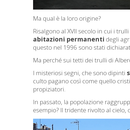
Ma qual è la loro origine?
Risalgono al XVII secolo in cui i tru
abitazioni permanenti
degli agr
questo nel 1996 sono stati dichiara
Ma perché sui tetti dei trulli di Albe
I misteriosi segni, che sono dipinti
s
culto pagano così come quello cris
propiziatori.
In passato, la popolazione raggruppa
esempio? Il tridente rivolto al cielo, 