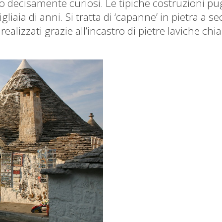
ono decisamente curiosi. Le tipiche costruzioni pug
iaia di anni. Si tratta di ‘capanne’ in pietra a se
 realizzati grazie all’incastro di pietre laviche ch