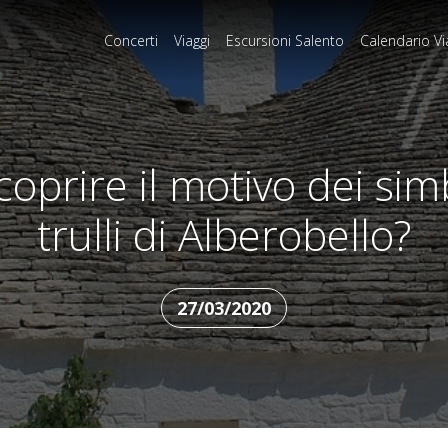
Concerti
Viaggi
Escursioni Salento
Calendario Vi
oprire il motivo dei simb
trulli di Alberobello?
27/03/2020