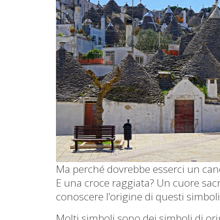
Ma perché dovrebbe esserci un candel
E una croce raggiata? Un cuore sacro
conoscere l’origine di questi simboli
Molti simboli sono dei simboli di ori