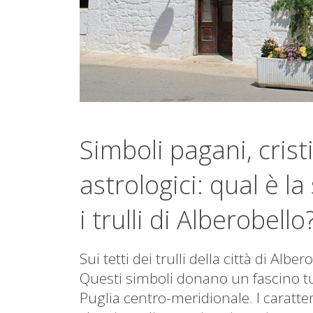
Simboli pagani, crist
astrologici: qual è l
i trulli di Alberobello
Sui tetti dei trulli della città di Alb
Questi simboli donano un fascino tutt
Puglia centro-meridionale. I caratter