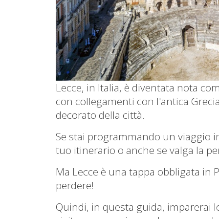
Lecce, in Italia, è diventata nota co
con collegamenti con l'antica Grecia
decorato della città.
Se stai programmando un viaggio in 
tuo itinerario o anche se valga la pe
Ma Lecce è una tappa obbligata in Pu
perdere!
Quindi, in questa guida, imparerai le