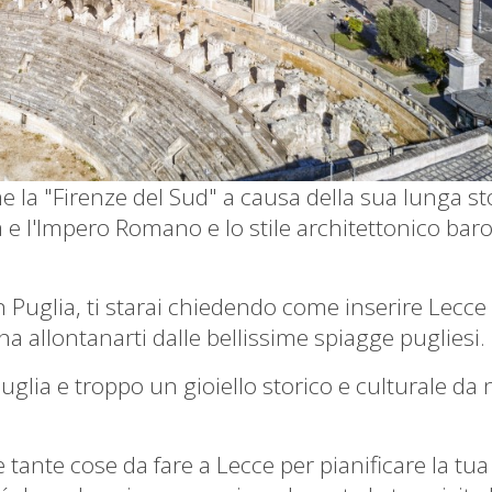
me la "Firenze del Sud" a causa della sua lunga st
 e l'Impero Romano e lo stile architettonico bar
Puglia, ti starai chiedendo come inserire Lecce
na allontanarti dalle bellissime spiagge pugliesi.
glia e troppo un gioiello storico e culturale da
 tante cose da fare a Lecce per pianificare la tua