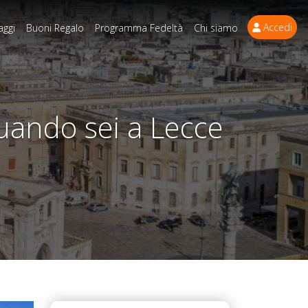
Accedi
aggi
Buoni Regalo
Programma Fedeltà
Chi siamo
uando sei a Lecce