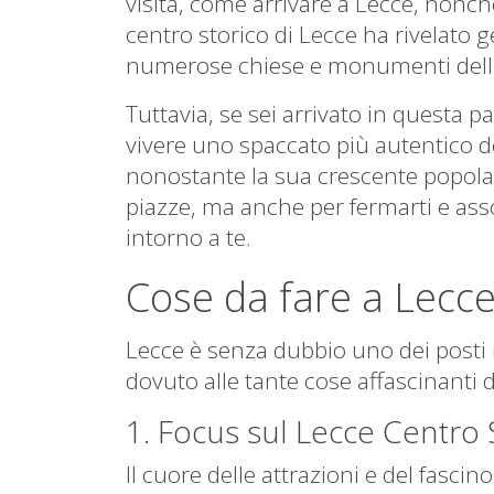
visita, come arrivare a Lecce, nonch
centro storico di Lecce ha rivelato
numerose chiese e monumenti della c
Tuttavia, se sei arrivato in questa p
vivere uno spaccato più autentico del
nonostante la sua crescente popolari
piazze, ma anche per fermarti e asso
intorno a te.
Cose da fare a Lecce,
Lecce è senza dubbio uno dei posti mi
dovuto alle tante cose affascinanti 
1. Focus sul Lecce Centro 
Il cuore delle attrazioni e del fascin