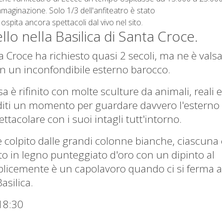
maginazione. Solo 1/3 dell'anfiteatro è stato
spita ancora spettacoli dal vivo nel sito.
llo nella Basilica di Santa Croce.
a Croce ha richiesto quasi 2 secoli, ma ne è valsa
on un inconfondibile esterno barocco.
esa è rifinito con molte sculture da animali, reali e
iti un momento per guardare davvero l'esterno 
pettacolare con i suoi intagli tutt'intorno.
colpito dalle grandi colonne bianche, ciascuna
to in legno punteggiato d'oro con un dipinto al
mplicemente è un capolavoro quando ci si ferma a
asilica.
 18:30