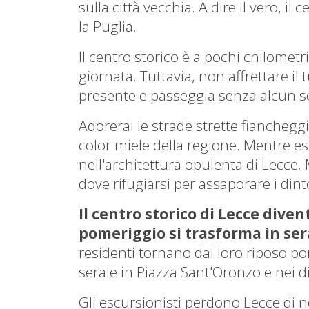
sulla città vecchia.
A dire il vero, il
la Puglia.
Il centro storico è a pochi chilometr
giornata.
Tuttavia, non affrettare il
presente e passeggia senza alcun s
Adorerai le strade strette fiancheggi
color miele della regione.
Mentre esp
nell'architettura opulenta di Lecce.
dove rifugiarsi per assaporare i dint
Il centro storico di Lecce dive
pomeriggio si trasforma in ser
residenti tornano dal loro riposo 
serale in Piazza Sant'Oronzo e nei d
Gli escursionisti perdono Lecce di n