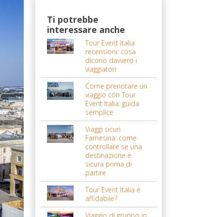
Ti potrebbe
interessare anche
Tour Event Italia
recensioni: cosa
dicono davvero i
viaggiatori
Come prenotare un
viaggio con Tour
Event Italia: guida
semplice
Viaggi sicuri
Farnesina: come
controllare se una
destinazione è
sicura prima di
partire
Tour Event Italia è
affidabile?
Viaggio di gruppo in