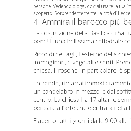
persone. Vedendolo oggi, dovrai usare la tua im
scoperto! Sorprendentemente, la città di Lecce o
4. Ammira il barocco più be
La costruzione della Basilica di Sant
pena!
È una bellissima cattedrale c
Ricco di dettagli, l'esterno della chi
immaginari, a vegetali e santi.
Prend
chiesa.
Il rosone, in particolare, è s
Entrando, rimarrai immediatamente 
un candelabro in mezzo, e dal soffit
centro.
La chiesa ha 17 altari e se
pensare all'arte che è entrata nella B
È aperto tutti i giorni dalle 9:00 alle