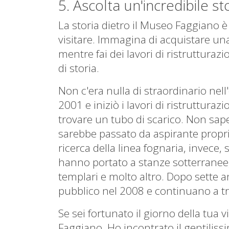
5. Ascolta un'incredibile s
La storia dietro il Museo Faggiano 
visitare.
Immagina di acquistare una 
mentre fai dei lavori di ristrutturazi
di storia.
Non c'era nulla di straordinario nel
2001 e iniziò i lavori di ristrutturazi
trovare un tubo di scarico.
Non sapev
sarebbe passato da aspirante propriet
ricerca della linea fognaria, invece, 
hanno portato a stanze sotterranee, 
templari e molto altro.
Dopo sette an
pubblico nel 2008 e continuano a tr
Se sei fortunato il giorno della tua 
Faggiano.
Ho incontrato il gentiliss