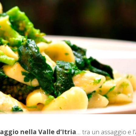
iaggio nella Valle d’Itria
… tra un assaggio e l’