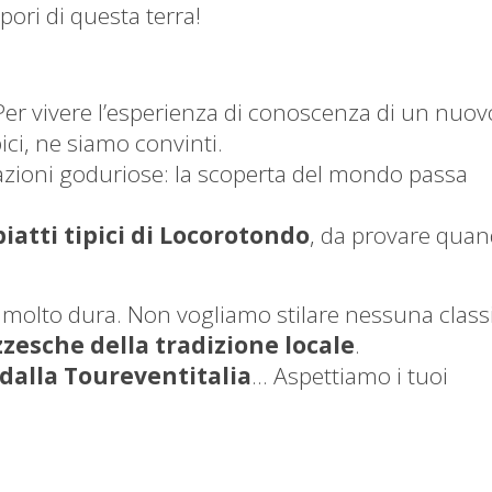
apori di questa terra!
Per vivere l’esperienza di conoscenza di un nuov
pici, ne siamo convinti.
razioni goduriose: la scoperta del mondo passa
piatti tipici di Locorotondo
, da provare quan
ro molto dura. Non vogliamo stilare nessuna classi
zzesche della tradizione locale
.
 dalla Toureventitalia
… Aspettiamo i tuoi