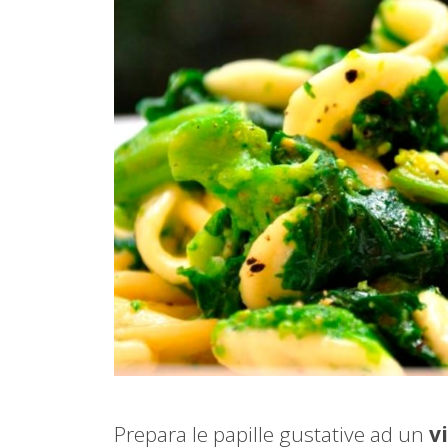
Prepara le papille gustative ad un
v