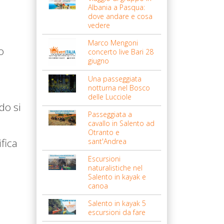
Albania a Pasqua:
dove andare e cosa
vedere
Marco Mengoni
o
concerto live Bari 28
giugno
Una passeggiata
notturna nel Bosco
delle Lucciole
do si
Passeggiata a
cavallo in Salento ad
Otranto e
fica
sant'Andrea
Escursioni
naturalistiche nel
Salento in kayak e
canoa
Salento in kayak 5
escursioni da fare