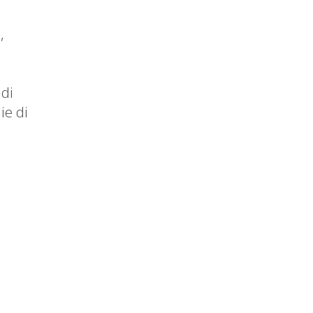
,
 di
ie di