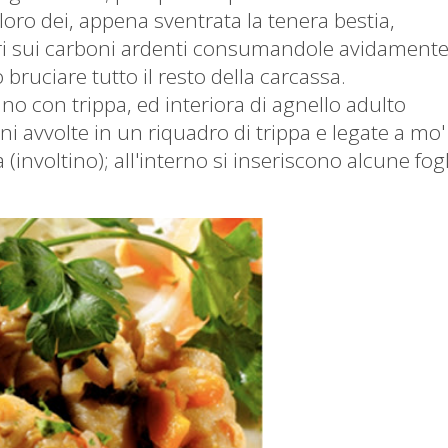
ai loro dei, appena sventrata la tenera bestia,
eri sui carboni ardenti consumandole avidamente
 bruciare tutto il resto della carcassa.
o con trippa, ed interiora di agnello adulto
oni avvolte in un riquadro di trippa e legate a mo'
involtino); all'interno si inseriscono alcune fogl