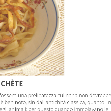
UCHÈTE
li fossero una prelibatezza culinaria non dovrebbe
i è ben noto, sin dall'antichità classica, quanto i 
 degli animali; per questo quando immolavano le