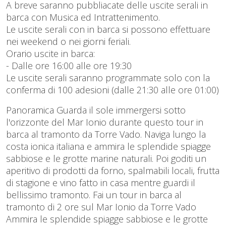
A breve saranno pubbliacate delle uscite serali in
barca con Musica ed Intrattenimento.
Le uscite serali con in barca si possono effettuare
nei weekend o nei giorni feriali.
Orario uscite in barca:
- Dalle ore 16:00 alle ore 19:30
Le uscite serali saranno programmate solo con la
conferma di 100 adesioni (dalle 21:30 alle ore 01:00)
Panoramica Guarda il sole immergersi sotto
l'orizzonte del Mar Ionio durante questo tour in
barca al tramonto da Torre Vado. Naviga lungo la
costa ionica italiana e ammira le splendide spiagge
sabbiose e le grotte marine naturali. Poi goditi un
aperitivo di prodotti da forno, spalmabili locali, frutta
di stagione e vino fatto in casa mentre guardi il
bellissimo tramonto. Fai un tour in barca al
tramonto di 2 ore sul Mar Ionio da Torre Vado
Ammira le splendide spiagge sabbiose e le grotte