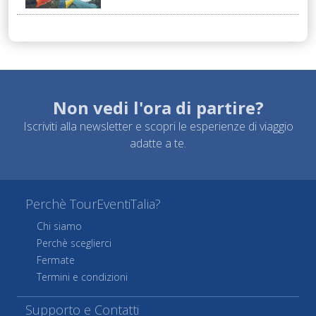
Non vedi l'ora di partire?
Iscriviti alla newsletter e scopri le esperienze di viaggio
adatte a te.
Perchè TourEventiTalia?
Chi siamo
Perchè sceglierci
Fermate
Termini e condizioni
Supporto e Contatti