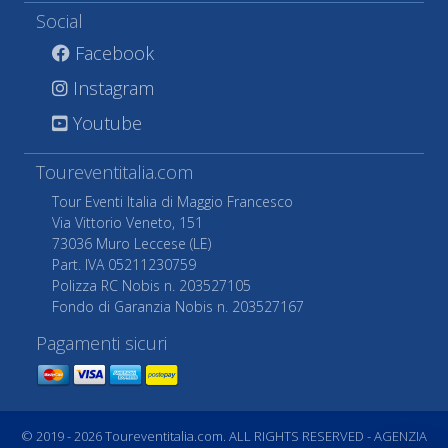
Social
Facebook
Instagram
Youtube
Toureventitalia.com
Tour Eventi Italia di Maggio Francesco
Via Vittorio Veneto, 151
73036 Muro Leccese (LE)
Part. IVA 05211230759
Polizza RC Nobis n. 203527105
Fondo di Garanzia Nobis n. 203527167
Pagamenti sicuri
© 2019 - 2026 Toureventitalia.com. ALL RIGHTS RESERVED - AGENZIA