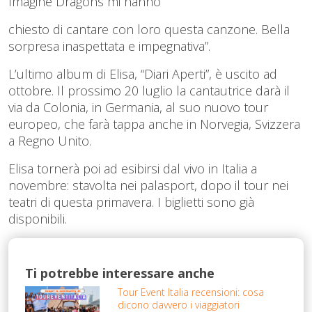
Imagine Dragons mi hanno
chiesto di cantare con loro questa canzone. Bella
sorpresa inaspettata e impegnativa”.
L’ultimo album di Elisa, “Diari Aperti”, è uscito ad
ottobre. Il prossimo 20 luglio la cantautrice darà il
via da Colonia, in Germania, al suo nuovo tour
europeo, che farà tappa anche in Norvegia, Svizzera
a Regno Unito.
Elisa tornerà poi ad esibirsi dal vivo in Italia a
novembre: stavolta nei palasport, dopo il tour nei
teatri di questa primavera. I biglietti sono già
disponibili.
Ti potrebbe interessare anche
Tour Event Italia recensioni: cosa
dicono davvero i viaggiatori