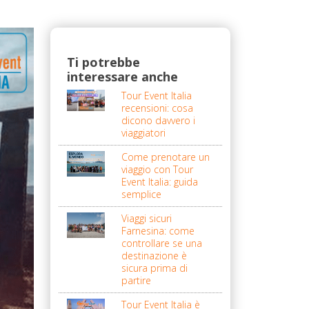
Ti potrebbe
interessare anche
Tour Event Italia
recensioni: cosa
dicono davvero i
viaggiatori
Come prenotare un
viaggio con Tour
Event Italia: guida
semplice
Viaggi sicuri
Farnesina: come
controllare se una
destinazione è
sicura prima di
partire
Tour Event Italia è