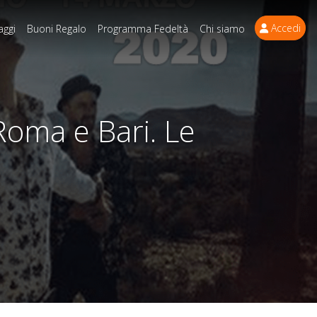
Accedi
aggi
Buoni Regalo
Programma Fedeltà
Chi siamo
Roma e Bari. Le