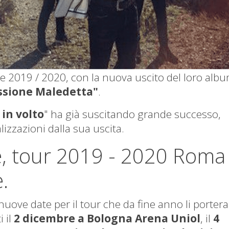
e 2019 / 2020, con la nuova uscito del loro alb
ssione Maledetta"
.
 in volto
" ha già suscitando grande successo,
izzazioni dalla sua uscita.
e, tour 2019 - 2020 Roma
.
uove date per il tour che da fine anno li porter
 il
2 dicembre a Bologna Arena Uniol
, il
4