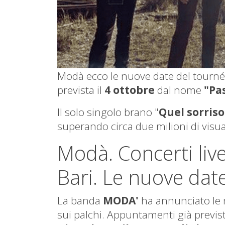
Modà ecco le nuove date del tourné
prevista il
4 ottobre
dal nome
"Pa
Il solo singolo brano "
Quel sorriso
superando circa due milioni di visual
Modà. Concerti liv
Bari. Le nuove date
La banda
MODA'
ha annunciato le n
sui palchi. Appuntamenti già previsti