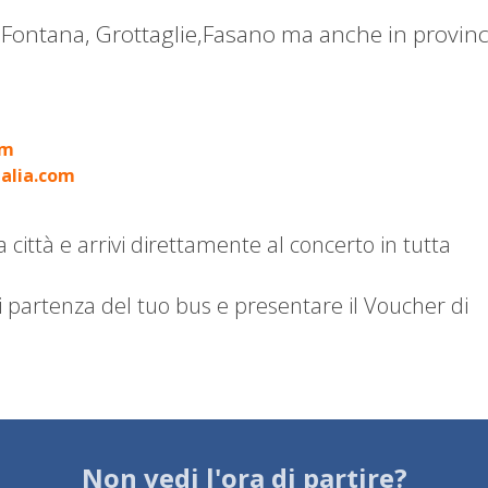
a Fontana, Grottaglie,Fasano ma anche in provinc
om
alia.com
a città e arrivi direttamente al concerto in tutta
di partenza del tuo bus e presentare il Voucher di
Non vedi l'ora di partire?