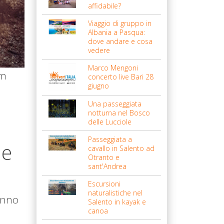
affidabile?
Viaggio di gruppo in
Albania a Pasqua:
dove andare e cosa
vedere
Marco Mengoni
um
concerto live Bari 28
giugno
Una passeggiata
notturna nel Bosco
delle Lucciole
Passeggiata a
 e
cavallo in Salento ad
Otranto e
sant'Andrea
Escursioni
naturalistiche nel
anno
Salento in kayak e
canoa