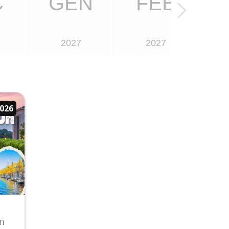
C
GEN
FEB
2027
2027
2026
m