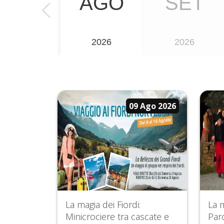
AGO
SET
2026
2026
09 Ago 2026
La magia dei Fiordi:
La m
Minicrociere tra cascate e
Parc