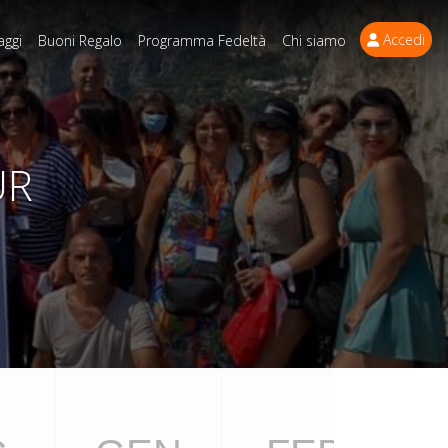
Accedi
aggi
Buoni Regalo
Programma Fedeltà
Chi siamo
UR