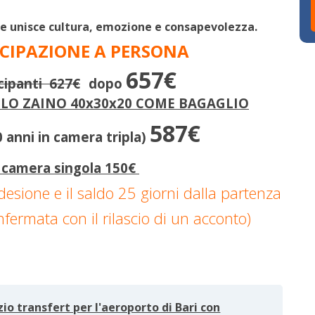
he unisce cultura, emozione e consapevolezza.
CIPAZIONE A PERSONA
657€
ecipanti 627€
dopo
LO ZAINO 40x30x20 COME BAGAGLIO
587€
 anni in camera tripla)
camera singola 150€
desione e il saldo 25 giorni dalla partenza
nfermata con il rilascio di un acconto)
zio transfert per l'aeroporto di Bari con