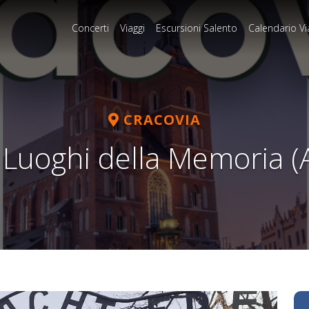
Concerti
Viaggi
Escursioni Salento
Calendario Vi
CRACOVIA
i Luoghi della Memoria (