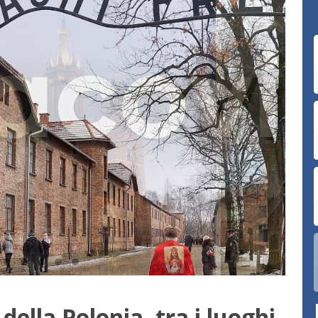
della Polonia, tra i luoghi