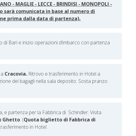
ANO - MAGLIE - LECCE - BRINDISI - MONOPOLI -
zo sarà comunicata in base al numero di
ne prima dalla data di partenza).
o di Bari e inizio operazioni d’imbarco con partenza
.
o a
Cracovia.
Ritrovo e trasferimento in Hotel a
zione dei bagagli nella sala deposito. Sosta pranzo
, e partenza per la Fabbrica di Schindler. Visita
x Ghetto
.
(
Quota biglietto di
Fabbrica di
a trasferimento in Hotel.