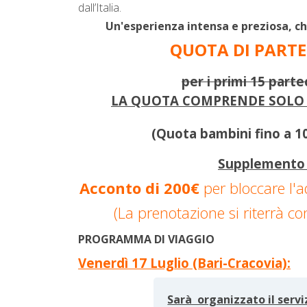
dall’Italia.
Un'esperienza intensa e preziosa, c
QUOTA DI PARTE
per i primi 15 part
LA QUOTA COMPRENDE SOLO 
(Quota bambini fino a 10
Supplemento 
Acconto di 200€
per bloccare l'a
(La prenotazione si riterrà co
PROGRAMMA DI VIAGGIO
Venerdì 17 Luglio (Bari-Cracovia):
Sarà organizzato il servi