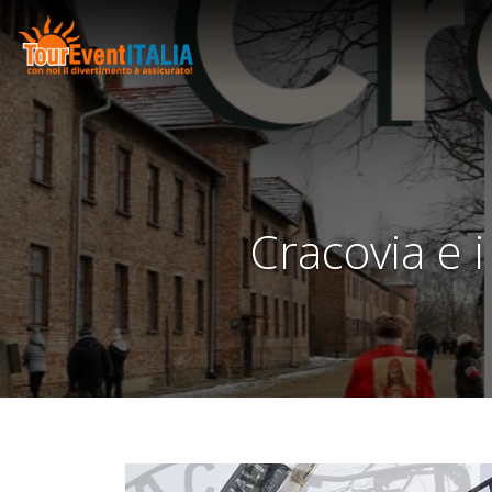
Cracovia e 