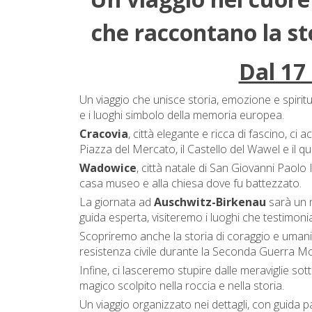
che raccontano la st
Dal 17 
Un viaggio che unisce storia, emozione e spiritua
e i luoghi simbolo della memoria europea.
Cracovia
, città elegante e ricca di fascino, c
Piazza del Mercato, il Castello del Wawel e il qu
Wadowice
, città natale di San Giovanni Paolo I
casa museo e alla chiesa dove fu battezzato.
La giornata ad
Auschwitz-Birkenau
sarà un 
guida esperta, visiteremo i luoghi che testimoni
Scopriremo anche la storia di coraggio e umani
resistenza civile durante la Seconda Guerra Mo
Infine, ci lasceremo stupire dalle meraviglie so
magico scolpito nella roccia e nella storia.
Un viaggio organizzato nei dettagli, con guida 