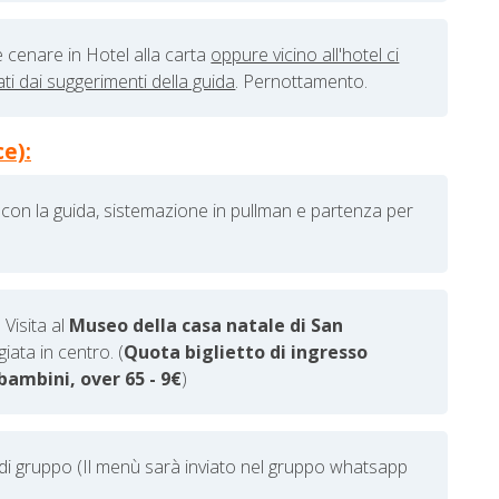
 cenare in Hotel alla carta
oppure vicino all'hotel ci
ti dai suggerimenti della guida
. Pernottamento.
e):
 con la guida, sistemazione in pullman e partenza per
. V
isita al
Museo della casa natale di San
iata in centro. (
Quota biglietto di ingresso
bambini, over 65 - 9€
)
di gruppo (Il menù sarà inviato nel gruppo whatsapp