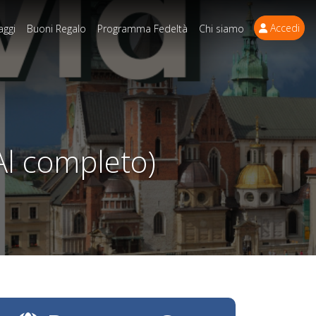
Accedi
aggi
Buoni Regalo
Programma Fedeltà
Chi siamo
Al completo)