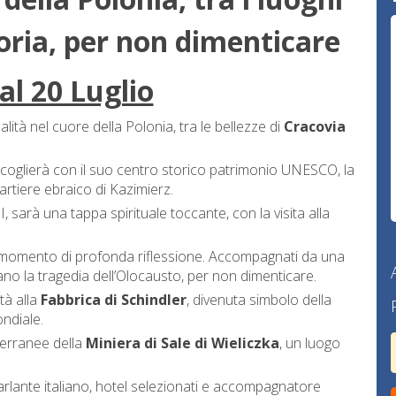
oria, per non dimenticare
al 20 Luglio
lità nel cuore della Polonia, tra le bellezze di
Cracovia
i accoglierà con il suo centro storico patrimonio UNESCO, la
artiere ebraico di Kazimierz.
I, sarà una tappa spirituale toccante, con la visita alla
momento di profonda riflessione. Accompagnati da una
ano la tragedia dell’Olocausto, per non dimenticare.
tà alla
Fabbrica di Schindler
, divenuta simbolo della
ndiale.
tterranee della
Miniera di Sale di Wieliczka
, un luogo
parlante italiano, hotel selezionati e accompagnatore