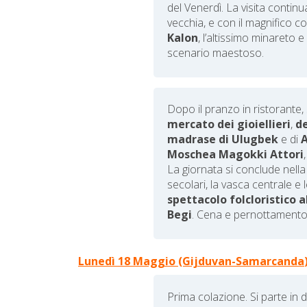
del Venerdì. La visita contin
vecchia, e con il magnifico 
Kalon
, l’altissimo minareto 
scenario maestoso.
Dopo il pranzo in ristorante,
mercato dei gioiellieri
,
de
madrase di Ulugbek
e di
Moschea Magokki Attori
La giornata si conclude nella
secolari, la vasca centrale e 
spettacolo folcloristico 
Begi
. Cena e pernottamento 
Lunedì 18 Maggio
(Gijduvan-Samarcanda
Prima colazione.
Si parte in 