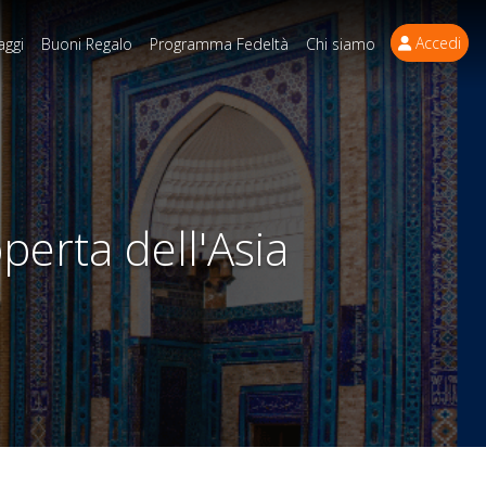
Accedi
aggi
Buoni Regalo
Programma Fedeltà
Chi siamo
perta dell'Asia