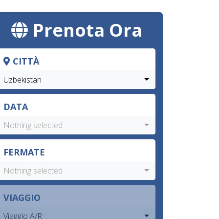
Prenota Ora
CITTÀ
Uzbekistan
DATA
Nothing selected
FERMATE
Nothing selected
VIAGGIO
Viaggio A/R