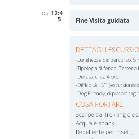
12:4
Ore
5
Fine Visita guidata
DETTAGLI ESCURSIO
-Lunghezza del percorso: 5 
-Tipologia di fondo: Terreno 
-Durata: circa 4 ore;
-Difficoltà: E/T (escursionistic
-Dog Friendly, di piccola tagli
COSA PORTARE:
Scarpe da Trekking o da
Acqua e snack.
Repellente per insetti;