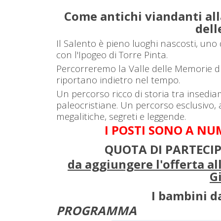
Come antichi viandanti alla
del
Il Salento è pieno luoghi nascosti, uno 
con l'Ipogeo di Torre Pinta.
Percorreremo la Valle delle Memorie di
riportano indietro nel tempo.
Un percorso ricco di storia tra insediame
paleocristiane. Un percorso esclusivo,
megalitiche, segreti e leggende.
I POSTI SONO A NUM
QUOTA DI PARTECI
da aggiungere l'offerta al
G
I bambini da
PROGRAMMA