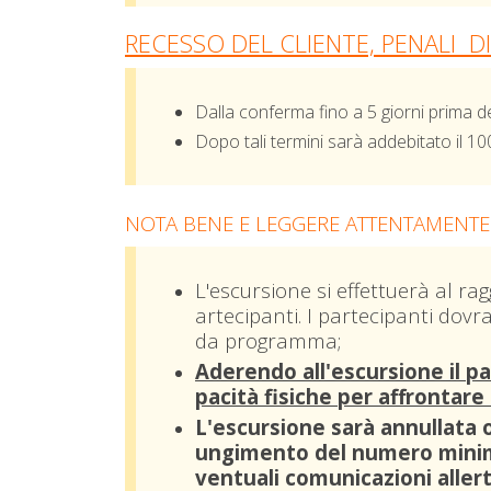
RECESSO DEL CLIENTE, PENALI D
Dalla conferma fino a 5 giorni prima d
Dopo tali termini sarà addebitato il 10
NOTA BENE E LEGGERE ATTENTAMENTE
L'escursione si effettuerà al 
artecipanti. I partecipanti dov
da programma;
Aderendo all'escursione il pa
pacità fisiche per affrontare 
L'escursione sarà annullata o
ungimento del numero minimo
ventuali comunicazioni aller