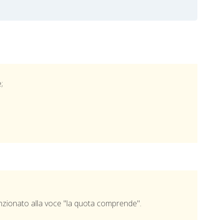
;
ionato alla voce "la quota comprende".