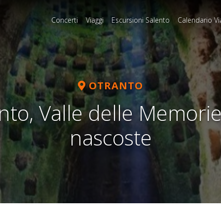
Concerti
Viaggi
Escursioni Salento
Calendario Vi
OTRANTO
anto, Valle delle Memorie
nascoste