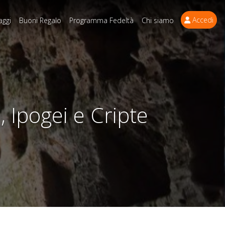
Accedi
aggi
Buoni Regalo
Programma Fedeltà
Chi siamo
, Ipogei e Cripte