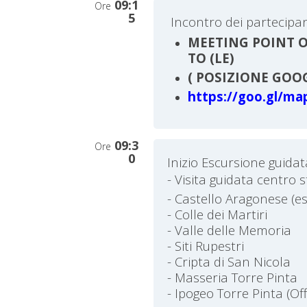
09:1
Ore
5
Incontro dei partecipan
MEETING POINT O
TO (LE)
( POSIZIONE GOO
https://goo.gl/m
09:3
Ore
0
Inizio Escursione guidat
- Visita guidata centro s
- Castello Aragonese (e
- Colle dei Martiri
- Valle delle Memoria
- Siti Rupestri
- Cripta di San Nicola
- Masseria Torre Pinta
- Ipogeo Torre Pinta (Off