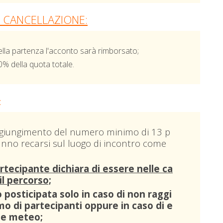
I CANCELLAZIONE:
ella partenza l'acconto sarà rimborsato;
0% della quota totale.
:
raggiungimento del numero minimo di 13 p
ranno recarsi sul luogo di incontro come
rtecipante dichiara di essere nelle ca
il percorso;
 posticipata solo in caso di non raggi
 di partecipanti oppure in caso di e
te meteo;