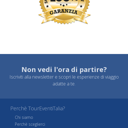
Non vedi l'ora di partire?
Iscriviti alla newsletter e scopri le esperienze di viaggio
adatte a te.
Perchè TourEventiTalia?
Chi siamo
Perchè sceglierci