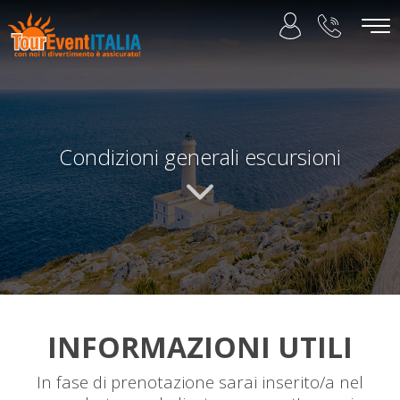
Condizioni generali escursioni
INFORMAZIONI UTILI
In fase di prenotazione sarai inserito/a nel