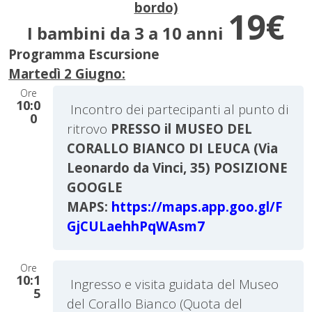
bordo)
19€
I bambini da 3 a 10 anni
Programma Escursione
Martedì 2 Giugno:
Ore
10:0
Incontro dei partecipanti al punto di
0
ritrovo
PRESSO il MUSEO DEL
CORALLO BIANCO DI LEUCA (Via
Leonardo da Vinci, 35)
POSIZIONE
GOOGLE
MAPS:
https://maps.app.goo.gl/F
GjCULaehhPqWAsm7
Ore
10:1
Ingresso e visita guidata del Museo
5
del Corallo Bianco (Quota del