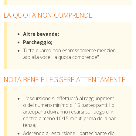
LA QUOTA NON COMPRENDE:
Altre bevande;
Parcheggio;
Tutto quanto non espressamente menzion
ato alla voce "la quota comprende"
N
OTA BENE E LEGGERE ATTENTAMENTE:
L'escursione si effettuerà al raggiungiment
o del numero minimo di 15 partecipanti. I p
artecipanti dovranno recarsi sul luogo di in
contro almeno 10/15 minuti prima della par
tenza;
Aderendo all'escursione il partecipante dic