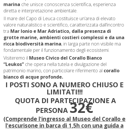
marina
che unisce conoscenza scientifica, esperienza
diretta e interpretazione ambientale.
Il mare del Capo di Leuca costituisce un’area di elevato
valore naturalistico e scientifico, caratterizzata dall’incontro
tra
Mar Ionio e Mar Adriatico,
dalla presenza di
grotte marine, ambienti costieri complessi e da una
ricca biodiversità marina
, in larga parte non visibile ma
fondamentale per il funzionamento degli ecosistemi.
Visiteremo il
Museo Civico del Corallo Bianco
“Leukos”
che opera nella tutela e divulgazione del
patrimonio marino, con particolare riferimento al
corallo
bianco di acque profonde.
I POSTI SONO A NUMERO CHIUSO E
LIMITATI!!!
QUOTA DI PARTECIPAZIONE A
32€
PERSONA
(Comprende l'ingresso al Museo del Corallo e
l'escurisone in barca di 1,5h con una guida a