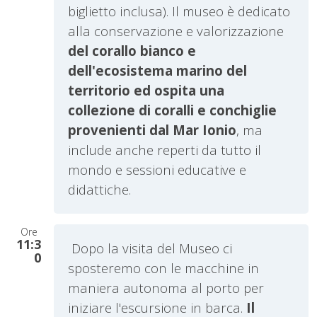
biglietto inclusa). Il museo è dedicato
alla conservazione e valorizzazione
del corallo bianco e
dell'ecosistema marino
del
territorio ed ospita una
collezione di coralli e conchiglie
provenienti dal Mar Ionio
, ma
include anche reperti da tutto il
mondo e sessioni educative e
didattiche.
Ore
11:3
Dopo la visita del Museo ci
0
sposteremo con le macchine in
maniera autonoma al porto per
iniziare l'escursione in barca.
Il