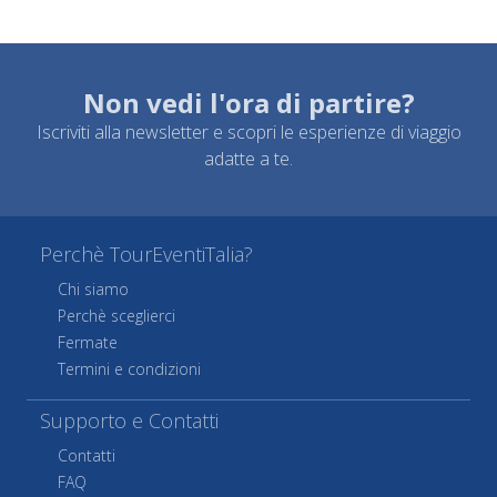
Non vedi l'ora di partire?
Iscriviti alla newsletter e scopri le esperienze di viaggio
adatte a te.
Perchè TourEventiTalia?
Chi siamo
Perchè sceglierci
Fermate
Termini e condizioni
Supporto e Contatti
Contatti
FAQ