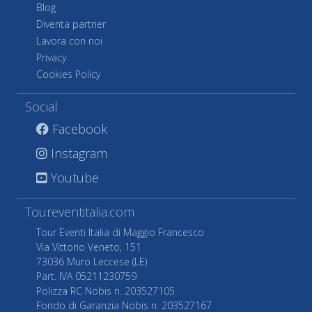
Blog
Diventa partner
Lavora con noi
Privacy
Cookies Policy
Social
Facebook
Instagram
Youtube
Toureventitalia.com
Tour Eventi Italia di Maggio Francesco
Via Vittorio Veneto, 151
73036 Muro Leccese (LE)
Part. IVA 05211230759
Polizza RC Nobis n. 203527105
Fondo di Garanzia Nobis n. 203527167