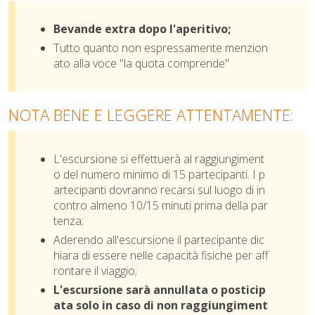
Bevande extra dopo l'aperitivo;
Tutto quanto non espressamente menzion
ato alla voce "la quota comprende"
N
OTA BENE E LEGGERE ATTENTAMENTE:
L'escursione si effettuerà al raggiungiment
o del numero minimo di 15 partecipanti. I p
artecipanti dovranno recarsi sul luogo di in
contro almeno 10/15 minuti prima della par
tenza;
Aderendo all'escursione il partecipante dic
hiara di essere nelle capacità fisiche per aff
rontare il viaggio;
L'escursione sarà annullata o posticip
ata solo in caso di non raggiungiment