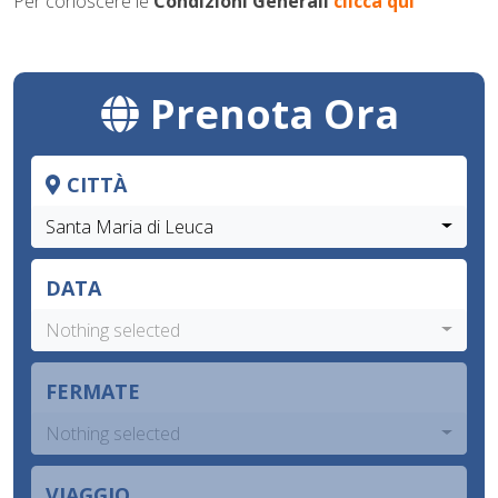
Per conoscere le
Condizioni Generali
clicca qui
Prenota Ora
CITTÀ
Santa Maria di Leuca
DATA
Nothing selected
FERMATE
Nothing selected
VIAGGIO