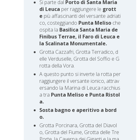
Si parte dal
Porto di Santa Maria
di Leuca
per raggiungere le
grott
e
più affascinanti del versante adriati
co, costeggiando
Punta Meliso
che
ospita la
Basilica Santa Maria de
Finibus Terrae, il Faro di Leuca e
la Scalinata Monumentale.
Grotta Cazzafri, Grotta Terradico, d
elle Verduselle, Grotta del Soffio e G
rotta della Vora.
A questo punto si inverte la rotta per
raggiungere il versante ionico, attrav
ersando la Marina di Leuca racchius
a tra
Punta Meliso e Punta Ristol
a.
Sosta bagno e aperitivo a bord
o.
Grotta Porcinara, Grotta del Diavol
o, Grotta del Fiume, Grotta delle Tre
Porte, la Caverna dei Giganti e la ma