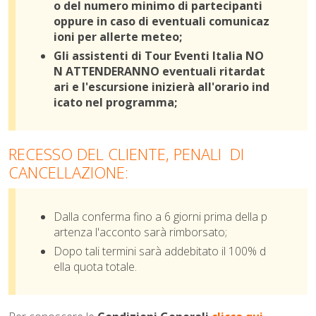
o del numero minimo di partecipanti
oppure in caso di eventuali comunicaz
ioni per allerte meteo;
Gli assistenti di Tour Eventi Italia NO
N ATTENDERANNO eventuali ritardat
ari e l'escursione inizierà all'orario ind
icato nel programma;
RECESSO DEL CLIENTE, PENALI DI
CANCELLAZIONE:
Dalla conferma fino a 6 giorni prima della p
artenza l'acconto sarà rimborsato;
Dopo tali termini sarà addebitato il 100% d
ella quota totale.