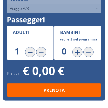
Viaggio A/R
Passeggeri
ADULTI
BAMBINI
vedi età nel programma
€ 0,00 €
Prezzo: