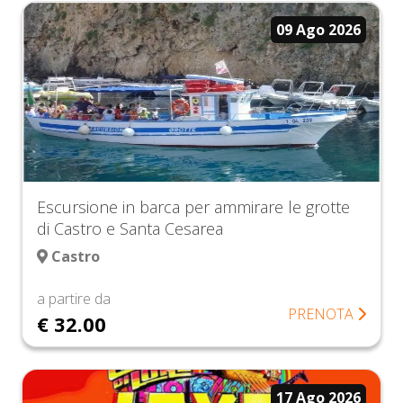
09 Ago 2026
Escursione in barca per ammirare le grotte
di Castro e Santa Cesarea
Castro
a partire da
PRENOTA
€ 32.00
17 Ago 2026