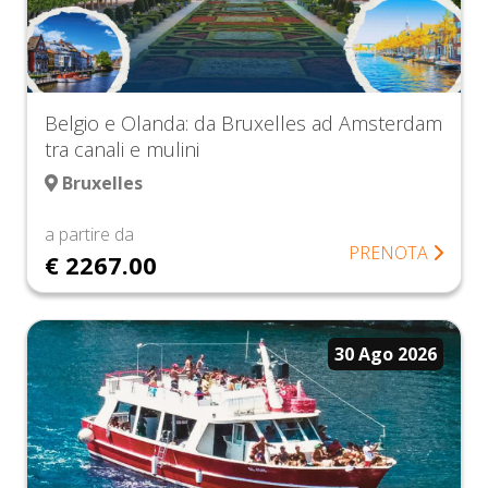
Belgio e Olanda: da Bruxelles ad Amsterdam
tra canali e mulini
Bruxelles
a partire da
PRENOTA
€ 2267.00
30 Ago 2026