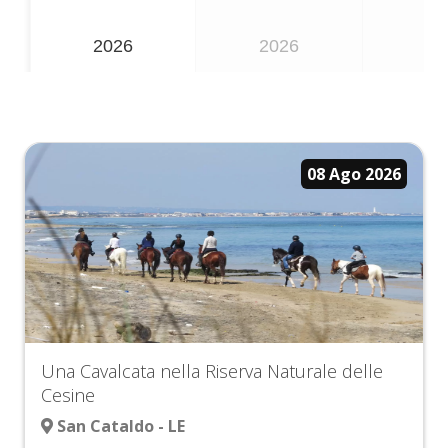
2026
2026
20
08 Ago 2026
Una Cavalcata nella Riserva Naturale delle
Cesine
San Cataldo - LE