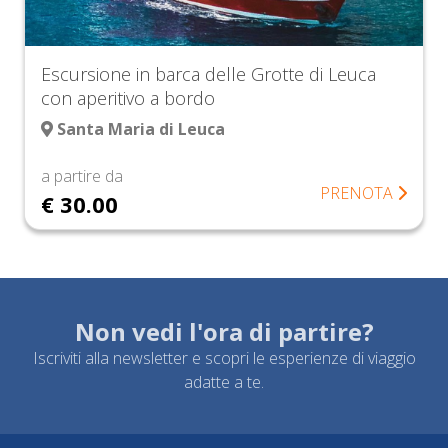
Escursione in barca delle Grotte di Leuca
con aperitivo a bordo
Santa Maria di Leuca
a partire da
PRENOTA
€ 30.00
Non vedi l'ora di partire?
Iscriviti alla newsletter e scopri le esperienze di viaggio
adatte a te.