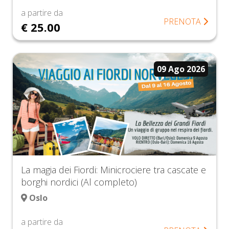
a partire da
PRENOTA
€ 25.00
09 Ago 2026
La magia dei Fiordi: Minicrociere tra cascate e
borghi nordici (Al completo)
Oslo
a partire da