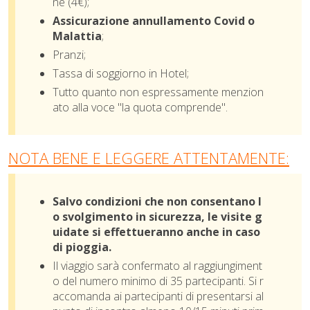
ne (4€);
Assicurazione annullamento Covid o
Malattia
;
Pranzi;
Tassa di soggiorno in Hotel;
Tutto quanto non espressamente menzion
ato alla voce "la quota comprende".
NOTA BENE E LEGGERE ATTENTAMENTE:
Salvo condizioni che non consentano l
o svolgimento in sicurezza, le visite g
uidate si effettueranno anche in caso
di pioggia.
Il viaggio sarà confermato al raggiungiment
o del numero minimo di 35 partecipanti. Si r
accomanda ai partecipanti di presentarsi al