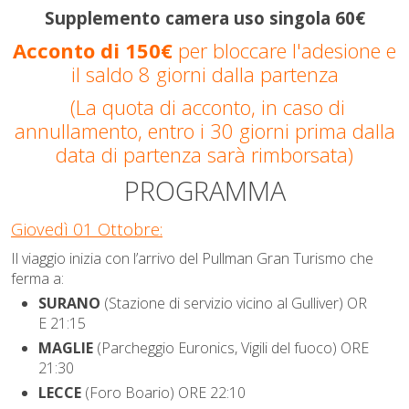
Supplemento camera uso singola 60€
Acconto di 150€
per bloccare l'adesione e
il saldo 8 giorni dalla partenza
(
La quota di acconto, in caso di
annullamento, entro i
30 giorni prima dalla
data di partenza sarà rimborsata)
PROGRAMMA
Giovedì 01 Ottobre:
Il viaggio inizia con l’arrivo del Pullman Gran Turismo che
ferma a:
SURANO
(Stazione di servizio vicino al Gulliver) OR
E 21:15
MAGLIE
(Parcheggio Euronics, Vigili del fuoco) ORE
21:30
LECCE
(Foro Boario) ORE 22:10