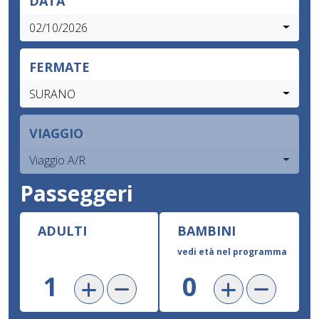
DATA
02/10/2026
FERMATE
SURANO
VIAGGIO
Viaggio A/R
Passeggeri
ADULTI
BAMBINI
vedi età nel programma