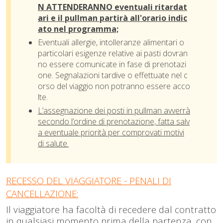
N ATTENDERANNO eventuali ritardat
ari e il pullman partirà all'orario indic
ato nel programma;
Eventuali allergie, intolleranze alimentari o
particolari esigenze relative ai pasti dovran
no essere comunicate in fase di prenotazi
one. Segnalazioni tardive o effettuate nel c
orso del viaggio non potranno essere acco
lte.
L’assegnazione dei posti in pullman avverrà
secondo l’ordine di prenotazione, fatta salv
a eventuale priorità per comprovati motivi
di salute.
RECESSO DEL VIAGGIATORE - PENALI DI
CANCELLAZIONE:
Il viaggiatore ha facoltà di recedere dal contratto
in qualsiasi momento prima della partenza, con