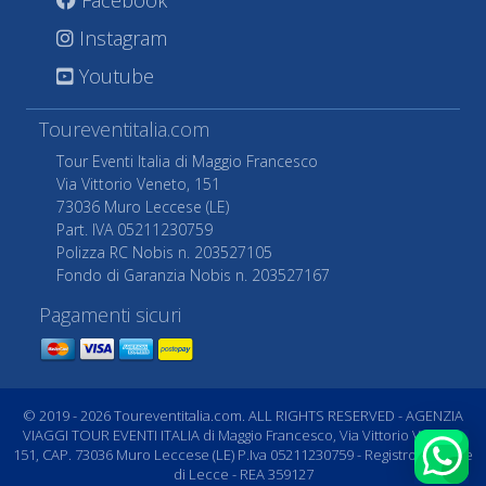
Instagram
Youtube
Toureventitalia.com
Tour Eventi Italia di Maggio Francesco
Via Vittorio Veneto, 151
73036 Muro Leccese (LE)
Part. IVA 05211230759
Polizza RC Nobis n. 203527105
Fondo di Garanzia Nobis n. 203527167
Pagamenti sicuri
© 2019 - 2026 Toureventitalia.com. ALL RIGHTS RESERVED - AGENZIA
VIAGGI TOUR EVENTI ITALIA di Maggio Francesco, Via Vittorio Veneto,
151, CAP. 73036 Muro Leccese (LE) P.Iva 05211230759 - Registro Imprese
di Lecce - REA 359127