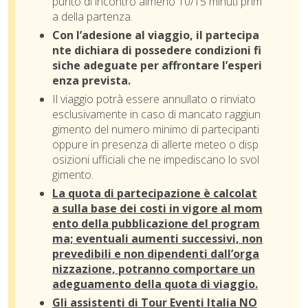
punto di incontro almeno 10/15 minuti prim
a della partenza.
Con l’adesione al viaggio, il partecipa
nte dichiara di possedere condizioni fi
siche adeguate per affrontare l’esperi
enza prevista.
Il viaggio potrà essere annullato o rinviato
esclusivamente in caso di mancato raggiun
gimento del numero minimo di partecipanti
oppure in presenza di allerte meteo o disp
osizioni ufficiali che ne impediscano lo svol
gimento.
La quota di partecipazione è calcolat
a sulla base dei costi in vigore al mom
ento della pubblicazione del program
ma; eventuali aumenti successivi, non
prevedibili e non dipendenti dall’orga
nizzazione, potranno comportare un
adeguamento della quota di viaggio.
Gli assistenti di Tour Eventi Italia NO