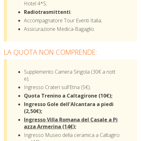
Hotel 4*S;
Radiotrasmittenti
;
Accompagnatore Tour Eventi Italia;
Assicurazione
Medica-Bagaglio.
LA QUOTA NON COMPRENDE:
Supplemento Camera Singola (30€ a nott
e);
Ingresso Crateri sull'Etna (5€);
Quota Trenino a Caltagirone (10€);
Ingresso Gole dell'Alcantara a piedi
(2,50€);
Ingresso Villa Romana del Casale a Pi
azza Armerina (14€);
Ingresso Museo della ceramica a Caltagiro