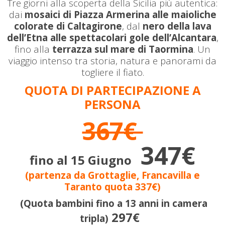
Tre giorni alla scoperta della Sicilia più autentica:
dai
mosaici di Piazza Armerina alle maioliche
colorate di Caltagirone
, dal
nero della lava
dell’Etna alle spettacolari gole dell’Alcantara
,
fino alla
terrazza sul mare di Taormina
. Un
viaggio intenso tra storia, natura e panorami da
togliere il fiato.
QUOTA DI PARTECIPAZIONE A
PERSONA
367€
347€
fino al 15 Giugno
(partenza da Grottaglie, Francavilla e
Taranto quota 337€)
(Quota bambini fino a 13 anni in camera
297€
tripla)