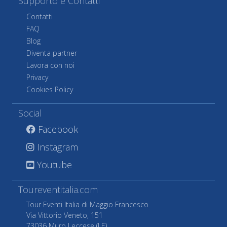
Supporto e Contatti
Contatti
FAQ
Blog
Diventa partner
Lavora con noi
Privacy
Cookies Policy
Social
Facebook
Instagram
Youtube
Toureventitalia.com
Tour Eventi Italia di Maggio Francesco
Via Vittorio Veneto, 151
73036 Muro Leccese (LE)