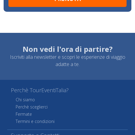
Non vedi l'ora di partire?
Iscriviti alla newsletter e scopri le esperienze di viaggio
adatte a te.
Perchè TourEventiTalia?
Chi siamo
Perchè sceglierci
Fermate
Termini e condizioni