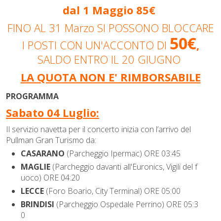
dal 1 Maggio 85
€
FINO AL 31 Marzo SI POSSONO BLOCCARE
50€
I POSTI CON UN'ACCONTO DI
,
SALDO ENTRO IL 20 GIUGNO
LA QUOTA NON E' RIMBORSABILE
PROGRAMMA
Sabato 04 Luglio:
Il servizio navetta per il concerto inizia con l’arrivo del
Pullman Gran Turismo da:
CASARANO
(Parcheggio Ipermac) ORE 03:45
MAGLIE
(Parcheggio davanti all'Euronics, Vigili del f
uoco) ORE 04:20
L
ECCE
(Foro Boario, City Terminal) ORE 05:00
BRINDISI
(Parcheggio Ospedale Perrino) ORE 05:3
0