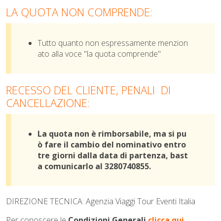
LA QUOTA NON COMPRENDE:
Tutto quanto non espressamente menzion
ato alla voce "la quota comprende"
RECESSO DEL CLIENTE, PENALI DI
CANCELLAZIONE:
La quota non è rimborsabile, ma si pu
ò fare il cambio del nominativo entro
tre giorni dalla data di partenza, bast
a comunicarlo al 3280740855.
DIREZIONE TECNICA: Agenzia Viaggi Tour Eventi Italia
Per conoscere le
Condizioni Generali
clicca qui