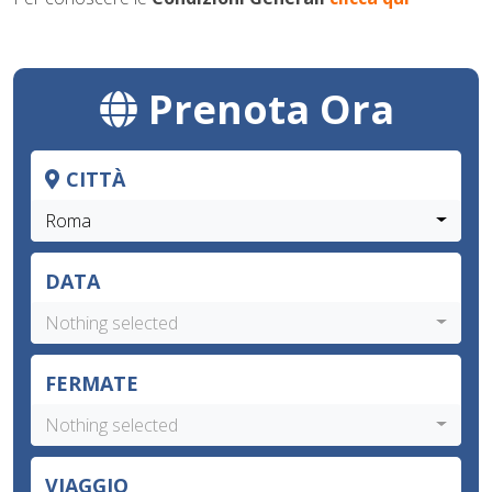
Prenota Ora
CITTÀ
Roma
DATA
Nothing selected
FERMATE
Nothing selected
VIAGGIO