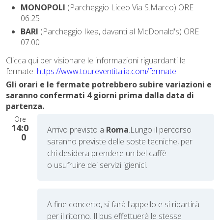
MONOPOLI
(Parcheggio Liceo Via S.Marco) ORE
06:25
BARI
(Parcheggio Ikea, davanti al McDonald's) ORE
07:00
Clicca qui per visionare le informazioni riguardanti le
fermate:
https://www.toureventitalia.com/fermate
Gli orari e le fermate potrebbero subire variazioni e
saranno confermati 4 giorni prima dalla data di
partenza.
Ore
14:0
Arrivo previsto a
Roma
.
Lungo il percorso
0
saranno previste delle soste tecniche, per
chi desidera prendere un bel caffè
o usufruire dei servizi igienici.
A fine concerto, si farà l'appello e si ripartirà
per il ritorno. Il bus effettuerà le stesse