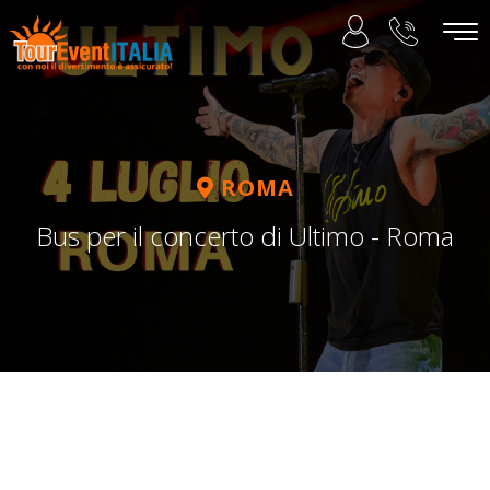
ROMA
Bus per il concerto di Ultimo - Roma