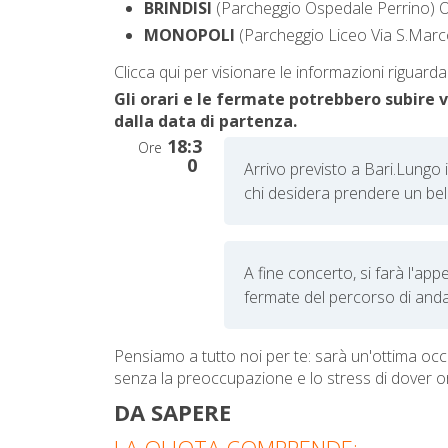
BRINDISI
(Parcheggio Ospedale Perrino) 
MONOPOLI
(Parcheggio Liceo Via S.Mar
Clicca qui per visionare le informazioni riguarda
Gli orari e le fermate potrebbero subire 
dalla data di partenza.
18:3
Ore
0
Arrivo previsto a Bari.
Lungo i
chi desidera prendere un bel c
A fine concerto, si farà l'appel
fermate del percorso di anda
Pensiamo a tutto noi per te: sarà un'ottima occ
senza la preoccupazione e lo stress di dover or
DA SAPERE