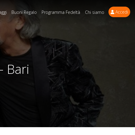
Accedi
aggi
Buoni Regalo
Programma Fedeltà
Chi siamo
- Bari