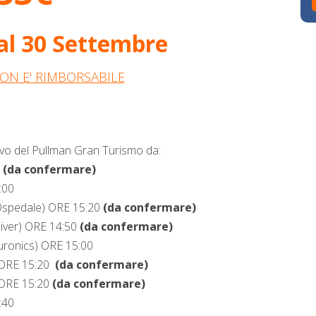
 al 30 Settembre
ON E' RIMBORSABILE
arrivo del Pullman Gran Turismo da:
0
(da confermare)
:00
l'Ospedale) ORE 15:20
(da confermare)
lliver) ORE 14:50
(da confermare)
Euronics) ORE 15:00
) ORE 15:20
(da confermare)
 ORE 15:20
(da confermare)
5:40