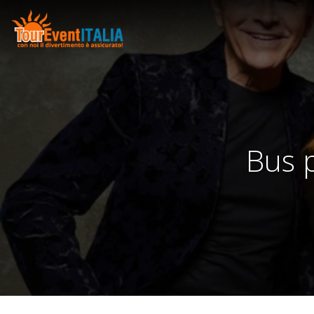
Bus p