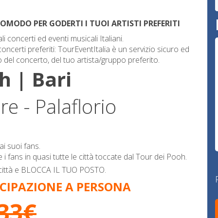
COMODO PER GODERTI I TUOI ARTISTI PREFERITI
i concerti ed eventi musicali Italiani.
ncerti preferiti: TourEventItalia è un servizio sicuro ed
go del concerto, del tuo artista/gruppo preferito.
h | Bari
e - Palaflorio
ai suoi fans.
fans in quasi tutte le città toccate dal Tour dei Pooh.
a città e BLOCCA IL TUO POSTO.
CIPAZIONE A PERSONA
33€