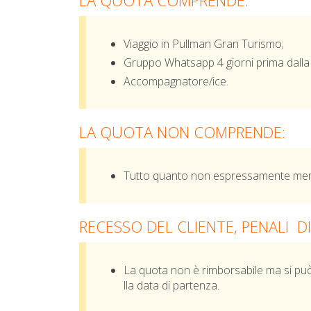
LA QUOTA COMPRENDE:
Viaggio in Pullman
Gran Turismo;
Gruppo Whatsapp 4 giorni prima dalla 
Accompagnatore/ice.
LA QUOTA NON COMPRENDE:
Tutto quanto non espressamente menz
RECESSO DEL CLIENTE, PENALI D
La quota non è rimborsabile ma si può 
lla data di partenza.