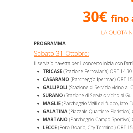
30€
fino
LA QUOTA N
PROGRAMMA
Sabato 31 Ottobre:
Il servizio navetta per il concerto inizia con l’
TRICASE
(Stazione Ferroviaria) ORE 14:3
CASARANO
(Parcheggio Ipermac) ORE 15
GALLIPOLI
(Stazione di Servizio vicino al
SURANO
(Stazione di Servizio vicino al Gu
MAGLIE
(Parcheggio Vigili del fuoco, lato 
GALATINA
(Piazzale Quartiere Fieristico
MARTANO
(Parcheggio Campo Sportivo)
LECCE
(Foro Boario, City Terminal) ORE 1