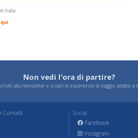
 Italia
 qui
Non vedi l'ora di partire?
scriviti alla newsletter e scopri le esperienze di viaggio adatte a t
 Contatti
Social
Facebook
Instagram