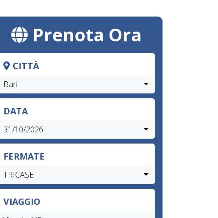
Prenota Ora
CITTÀ
Bari
DATA
31/10/2026
FERMATE
TRICASE
VIAGGIO