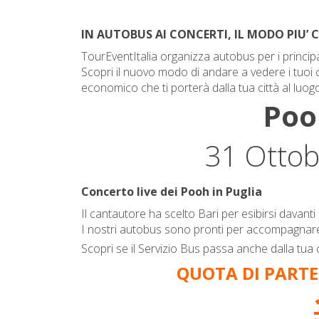
IN AUTOBUS AI CONCERTI, IL MODO PIU’ 
TourEventItalia organizza autobus per i principal
Scopri il nuovo modo di andare a vedere i tuoi co
economico che ti porterà dalla tua città al luo
Poo
31 Ottobr
Concerto live dei Pooh in Puglia
Il cantautore ha scelto Bari per esibirsi davanti 
I nostri autobus sono pronti per accompagnare i 
Scopri se il Servizio Bus passa anche dalla tu
QUOTA DI PARTE