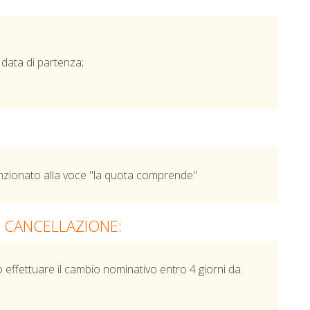
data di partenza;
ionato alla voce "la quota comprende"
I CANCELLAZIONE:
effettuare il cambio nominativo entro 4 giorni da