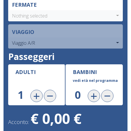
FERMATE
Nothing selected
VIAGGIO
Viaggio A/R
Passeggeri
ADULTI
BAMBINI
vedi età nel programma
€ 0,00 €
Acconto: