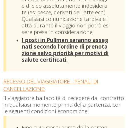
e di cibo assolutamente indesidera
te (es: pesce, derivati del latte ecc.).
Qualsiasi comunicazione tardiva e f
atta durante il viaggio non potrà es
sere presa in considerazione;
I posti in Pullman saranno asseg
nati secondo l’ordine di prenota
zione salvo priorità per
m
otivi di
salute certificati.
RECESSO DEL VIAGGIATORE - PENALI DI
CANCELLAZIONE:
Il viaggiatore ha facoltà di recedere dal contratto
in qualsiasi momento prima della partenza, con
le seguenti condizioni economiche:
Fino a 30 giorni prima della parten