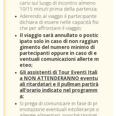
carsi sul luogo di incontro almeno
10/15 minuti prima della partenza;
Aderendo al viaggio il partecipante
dichiara di essere nelle capacità fisi
che per affrontare il viaggio;
Il viaggio sarà annullato o postic
ipato solo in caso di non raggiun
gimento del numero minimo di
partecipanti oppure in caso di e
ventuali comunicazioni allerte m
eteo;
Gli assistenti di Tour Eventi Itali
a NON ATTENDERANNO eventu
ali ritardatari e il pullman partirà
all'orario indicato nel programm
a;
Si prega di comunicare in fase di pr
enotazione eventuali intolleranze o
allergie alimentari, nonché tipologi