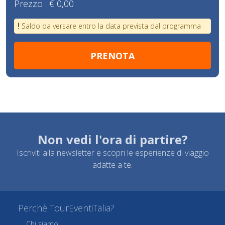
Prezzo :
€ 0,00
Saldo da versare entro la data prevista dal programma
Non vedi l'ora di partire?
Iscriviti alla newsletter e scopri le esperienze di viaggio
adatte a te.
Perchè TourEventiTalia?
Chi siamo