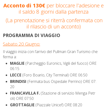
Acconto di 130€
per bloccare l'adesione e
il saldo 8 giorni dalla partenza
(La prenotazione si riterrà confermata con
il rilascio di un acconto)
PROGRAMMA DI VIAGGIO
Sabato 20 Giugno:
Il viaggio inizia con l’arrivo del Pullman Gran Turismo che
ferma a:
MAGLIE
(Parcheggio Euronics, Vigili del fuoco) ORE
06:15
LECCE
(Foro Boario, City Terminal) ORE 06:50
BRINDISI
(Fermata bus Ospedale Perrino) ORE 07:
20
FRANCAVILLA F.
(Stazione di servizio Menga Petr
oli) ORE 07:50
GROTTAGLIE
(Piazzale Unicef) ORE 08:20