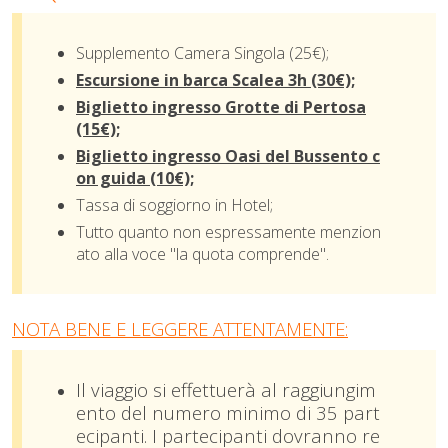
Supplemento Camera Singola (25€);
Escursione in barca Scalea 3h (30€);
Biglietto ingresso Grotte di Pertosa
(15€);
Biglietto ingresso Oasi del Bussento c
on guida (10€);
Tassa di soggiorno in Hotel;
Tutto quanto non espressamente menzion
ato alla voce "la quota comprende".
NOTA BENE E LEGGERE ATTENTAMENTE:
Il viaggio si effettuerà al raggiungim
ento del numero minimo di 35 part
ecipanti. I partecipanti dovranno re