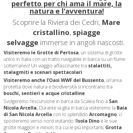
perfetto per chi ama il mare, la
natura e l’avventura!
Scoprire la Riviera dei Cedri,
Mare
cristallino
,
spiagge
selvagge
immerse in angoli nascosti.
Visiteremo le Grotte di Pertosa
, un sistema di grotte
unico in Italia con un tratto navigabile in barca su un fiume
sotterraneo! Un viaggio affascinante tra
stalattiti,
stalagmiti e scenari spettacolari
.
Visiteremo anche l’Oasi WWF del Bussento
, un’area
protetta dove natura e biodiversità si incontrano tra
boschi, sentieri e acque cristalline
.
Svolgeremo l'escursione in barca da Scalea fino a
San
Nicola Arcella.
Durante la gita in barca visiteremo la
Baia
di San Nicola Arcella
con lo splendido
Arcomagno
, ci
sposteremo verso nord visitando l’
Isola Dino
e le sue
grotte maggiori e minori, tra cui le più importanti,
Grotta