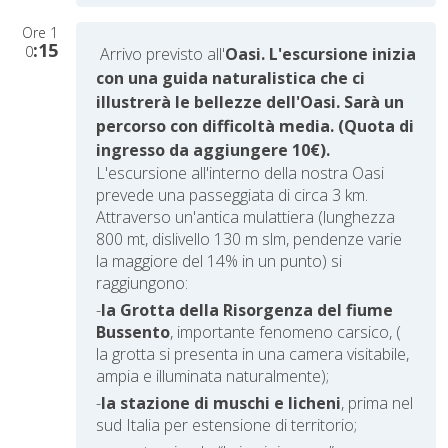
Ore
1
:15
0
Arrivo previsto all'
Oasi. L'escursione inizia
con una guida naturalistica che ci
illustrerà le bellezze dell'Oasi. Sarà un
percorso con difficoltà media. (Quota di
ingresso da aggiungere 10€).
L'escursione all'interno della nostra Oasi
prevede una passeggiata di circa 3 km.
Attraverso un'antica mulattiera (lunghezza
800 mt, dislivello 130 m slm, pendenze varie
la maggiore del 14% in un punto) si
raggiungono:
-
la Grotta della Risorgenza del fiume
Bussento
, importante fenomeno carsico, (
la grotta si presenta in una camera visitabile,
ampia e illuminata naturalmente);
-
la stazione di muschi e licheni
, prima nel
sud Italia per estensione di territorio;