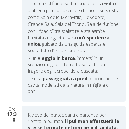
in barca sul fiume sotterraneo con la visita di
ambienti pieni di fascino e dai nomi suggestivi
come Sala delle Meraviglie, Belvedere,
Grande Sala, Sala del Trono, Sala dell’Unione
con il “bacio” tra stalattite e stalagmite.
La visita alle grotte sarà
un’esperienza
unica
, guidato da una guida esperta e
soprattutto l’escursione sarà:
- un
viaggio in barca
, immersi in un
silenzio magico, interrotto soltanto dal
fragore degli scrosci della cascata;
- e una
passeggiata a piedi
esplorando le
cavità modellati dalla natura in migliaia di
anni.
Ore
17:3
Ritrovo dei partecipanti e partenza per il
0
rientro in pullman.
Il pullman effettuerà le
stesse fermate del percorso di andata.