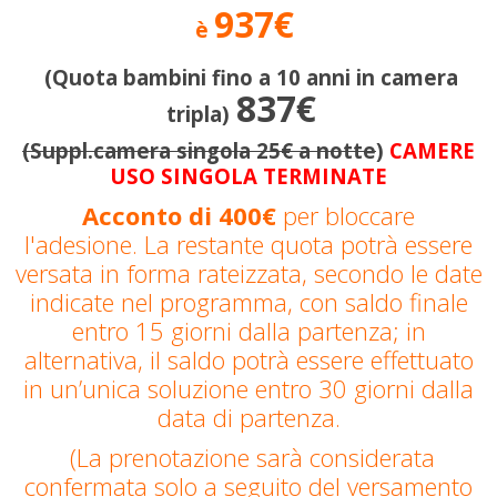
937€
è
(Quota bambini fino a 10 anni in camera
837€
tripla)
(Suppl.camera singola 25€ a notte
)
CAMERE
USO SINGOLA TERMINATE
Acconto di 400€
per bloccare
l'adesione. La restante quota potrà essere
versata in forma rateizzata, secondo le date
indicate nel programma, con saldo finale
entro 15 giorni dalla partenza; in
alternativa, il saldo potrà essere effettuato
in un’unica soluzione entro 30 giorni dalla
data di partenza.
(La prenotazione sarà considerata
confermata solo a seguito del versamento