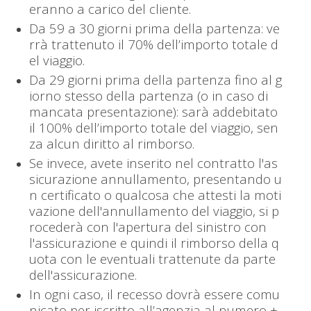
eranno a carico del cliente.
Da 59 a 30 giorni prima della partenza: ve
rrà trattenuto il 70% dell’importo totale d
el viaggio.
Da 29 giorni prima della partenza fino al g
iorno stesso della partenza (o in caso di
mancata presentazione): sarà addebitato
il 100% dell’importo totale del viaggio, sen
za alcun diritto al rimborso.
Se invece, avete inserito nel contratto l'as
sicurazione annullamento, presentando u
n certificato o qualcosa che attesti la moti
vazione dell'annullamento del viaggio, si p
rocederà con l'apertura del sinistro con
l'assicurazione e quindi il rimborso della q
uota con le eventuali trattenute da parte
dell'assicurazione.
In ogni caso, il recesso dovrà essere comu
nicato per iscritto all’agenzia al numero +