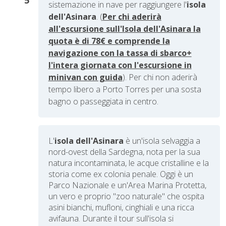
sistemazione in nave per raggiungere l'
isola
dell'Asinara
. (
Per chi aderirà
all'escursione sull'Isola dell'Asinara la
quota è di 78€ e comprende la
navigazione con la tassa di sbarco+
l'intera giornata con l'escursione in
minivan con guida
). Per chi non aderirà
tempo libero a Porto Torres per una sosta
bagno o passeggiata in centro.
L'
isola dell'Asinara
è un'isola selvaggia a
nord-ovest della Sardegna, nota per la sua
natura incontaminata, le acque cristalline e la
storia come ex colonia penale. Oggi è un
Parco Nazionale e un'Area Marina Protetta,
un vero e proprio "zoo naturale" che ospita
asini bianchi, mufloni, cinghiali e una ricca
avifauna. Durante il tour sull'isola si