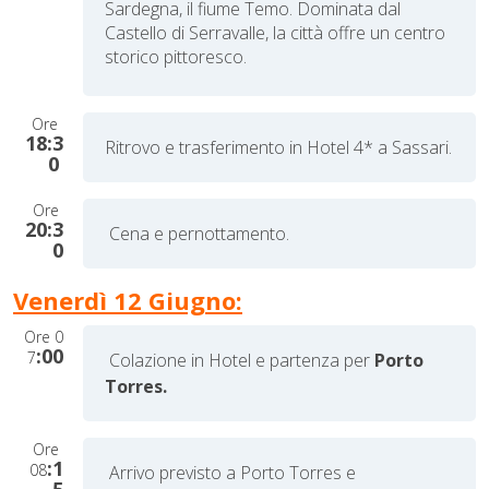
Sardegna, il fiume Temo. Dominata dal
Castello di Serravalle, la città offre un centro
storico pittoresco.
Ore
18:3
Ritrovo e trasferimento in Hotel 4* a Sassari.
0
Ore
20:3
Cena e pernottamento.
0
Venerdì 12 Giugno:
Ore
0
:00
7
Colazione in Hotel e partenza per
Porto
Torres.
Ore
:1
08
Arrivo previsto a Porto Torres e
5