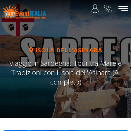
ISOLA DELL'ASINARA
Viaggio in Sardegna: Tour tra Mare e
Tradizioni con l Isola dell'Asinara (Al
completo)