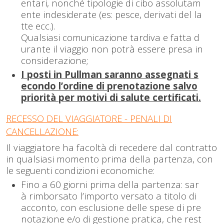
entari, nonché tipologie di cibo assolutam
ente indesiderate (es: pesce, derivati del la
tte ecc.).
Qualsiasi comunicazione tardiva e fatta d
urante il viaggio non potrà essere presa in
considerazione;
I posti in Pullman saranno assegnati s
econdo l’ordine di prenotazione salvo
priorità per
m
otivi di salute certificati.
RECESSO DEL VIAGGIATORE - PENALI DI
CANCELLAZIONE:
Il viaggiatore ha facoltà di recedere dal contratto
in qualsiasi momento prima della partenza, con
le seguenti condizioni economiche:
Fino a 60 giorni prima della partenza: sar
à rimborsato l’importo versato a titolo di
acconto, con esclusione delle spese di pre
notazione e/o di gestione pratica, che rest