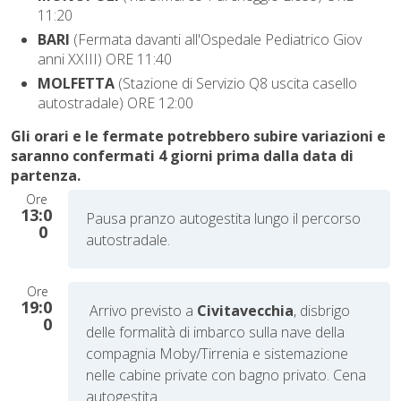
11:20
BARI
(Fermata davanti all'Ospedale Pediatrico Giov
anni XXIII) ORE 11:40
MOLFETTA
(Stazione di Servizio Q8 uscita casello
autostradale) ORE 12:00
Gli orari e le fermate potrebbero subire variazioni e
saranno confermati 4 giorni prima dalla data di
partenza.
Ore
13:0
Pausa pranzo autogestita lungo il percorso
0
autostradale.
Ore
19:0
Arrivo previsto a
Civitavecchia
,
disbrigo
0
delle formalità di imbarco sulla nave della
compagnia
Moby/Tirrenia e sistemazione
nelle cabine private con bagno privato. Cena
autogestita.