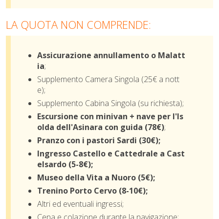
LA QUOTA NON COMPRENDE:
Assicurazione annullamento o Malatt
ia
;
Supplemento Camera Singola (25€ a nott
e);
Supplemento Cabina Singola (su richiesta);
Escursione con minivan + nave per l'Is
olda dell'Asinara con guida (78€)
;
Pranzo con i pastori Sardi (30€);
Ingresso Castello e Cattedrale a Cast
elsardo (5-8€);
Museo della Vita a Nuoro (5€);
Trenino Porto Cervo (8-10€);
Altri ed eventuali ingressi;
Cena e colazione durante la navigazione;