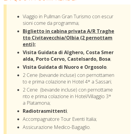
Viaggio in Pullman Gran Turismo con escur
sioni come da programma;
Biglietto in cabina privata A/R Traghe
tto Civitavecchia/Olbia (2 pernottam
enti);
Visita Guidata di Alghero, Costa Smer
alda, Porto Cervo, Castelsardo, Bosa
;
Visita Guidata di Nuoro e Orgosolo
;
2 Cene (bevande incluse) con pernottamen
to e prima colazione in Hotel 4* a Sassari;
2 Cene
(bevande incluse)
con pernottame
nto e prima colazione in Hotel/Villaggio 3*
a Platamona;
Radiotrasmittenti
;
Accompagnatore Tour Eventi Italia;
Assicurazione
Medico-Bagaglio.