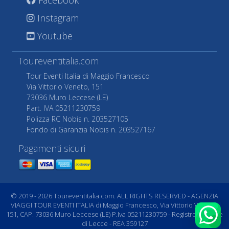
Instagram
Youtube
Toureventitalia.com
Tour Eventi Italia di Maggio Francesco
Via Vittorio Veneto, 151
73036 Muro Leccese (LE)
Part. IVA 05211230759
Polizza RC Nobis n. 203527105
Fondo di Garanzia Nobis n. 203527167
Pagamenti sicuri
© 2019 - 2026 Toureventitalia.com. ALL RIGHTS RESERVED - AGENZIA
VIAGGI TOUR EVENTI ITALIA di Maggio Francesco, Via Vittorio Veneto,
151, CAP. 73036 Muro Leccese (LE) P.Iva 05211230759 - Registro Imprese
di Lecce - REA 359127