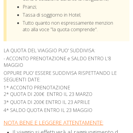
Pranzi;
Tassa di soggiorno in Hotel;
Tutto quanto non espressamente menzion
ato alla voce "la quota comprende".
LA QUOTA DEL VIAGGIO PUO' SUDDIVISA:
- ACCONTO PRENOTAZIONE e SALDO ENTRO L'8
MAGGIO
OPPURE PUO' ESSERE SUDDIVISA RISPETTANDO LE
SEGUENTI DATE:
1* ACCONTO PRENOTAZIONE
2* QUOTA DI 200€ ENTRO IL 23 MARZO
3* QUOTA DI 200€ ENTRO IL 23 APRILE
4* SALDO QUOTA ENTRO IL 23 MAGGIO
NOTA BENE E LEGGERE ATTENTAMENTE:
Il viaggio si effettuerà al raggiungimento d