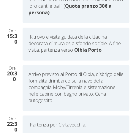
loro canti e balli. (
Quota pranzo 30€ a
persona)
Ore
15:3
Ritrovo e visita guidata della cittadina
0
decorata di murales a sfondo sociale. A fine
visita, partenza verso
Olbia Porto
.
Ore
20:3
Arrivo previsto al Porto di Olbia
,
disbrigo delle
0
formalità di imbarco sulla nave della
compagnia
Moby/Tirrenia e sistemazione
nelle cabine con bagno privato.
Cena
autogestita.
Ore
22:3
Partenza per Civitavecchia.
0