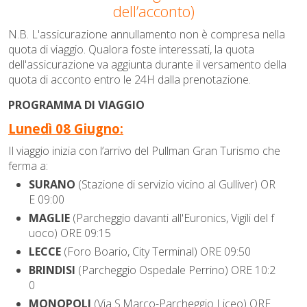
dell’acconto)
N.B. L'assicurazione annullamento non è compresa nella
quota di viaggio. Qualora foste interessati, la quota
dell'assicurazione va aggiunta durante il versamento della
quota di acconto entro le 24H dalla prenotazione.
PROGRAMMA DI VIAGGIO
Lunedì 08 Giugno:
Il viaggio inizia con l’arrivo del Pullman Gran Turismo che
ferma a:
SURANO
(Stazione di servizio vicino al Gulliver) OR
E 09:00
MAGLIE
(Parcheggio davanti all'Euronics, Vigili del f
uoco) ORE 09:15
LECCE
(Foro Boario, City Terminal) ORE 09:50
BRINDISI
(Parcheggio Ospedale Perrino) ORE 10:2
0
MONOPOLI
(Via S.Marco-Parcheggio Liceo) ORE