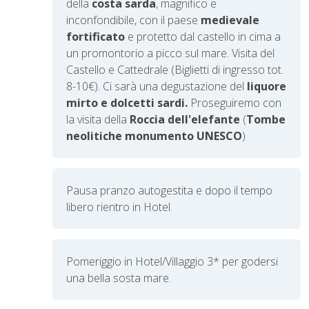
della
costa sarda
, magnifico e
inconfondibile, con il paese
medievale
fortificato
e protetto dal castello in cima a
un promontorio a picco sul mare. Visita del
Castello e Cattedrale (Biglietti di ingresso tot.
8-10€). Ci sarà una degustazione del
liquore
mirto e dolcetti sardi.
Proseguiremo con
la visita della
Roccia dell'elefante
(
Tombe
neolitiche monumento UNESCO
)
Pausa pranzo autogestita e dopo il tempo
libero rientro in Hotel.
Pomeriggio in Hotel/Villaggio 3* per godersi
una bella sosta mare.