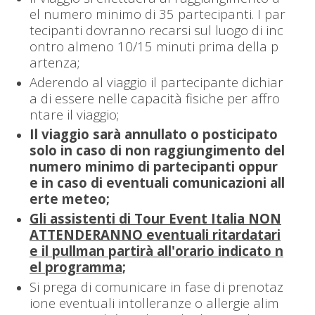
el numero minimo di 35 partecipanti. I par
tecipanti dovranno recarsi sul luogo di inc
ontro almeno 10/15 minuti prima della p
artenza;
Aderendo al viaggio il partecipante dichiar
a di essere nelle capacità fisiche per affro
ntare il viaggio;
Il viaggio sarà annullato o posticipato
solo in caso di non raggiungimento del
numero minimo di partecipanti oppur
e in caso di eventuali comunicazioni all
erte meteo;
Gli assistenti di Tour Event Italia NON
ATTENDERANNO eventuali ritardatari
e il pullman partirà all'orario indicato n
el programma;
Si prega di comunicare in fase di prenotaz
ione eventuali intolleranze o allergie alim