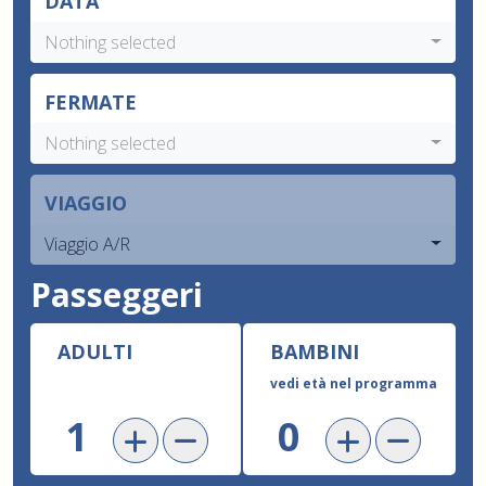
DATA
Nothing selected
FERMATE
Nothing selected
VIAGGIO
Viaggio A/R
Passeggeri
ADULTI
BAMBINI
vedi età nel programma