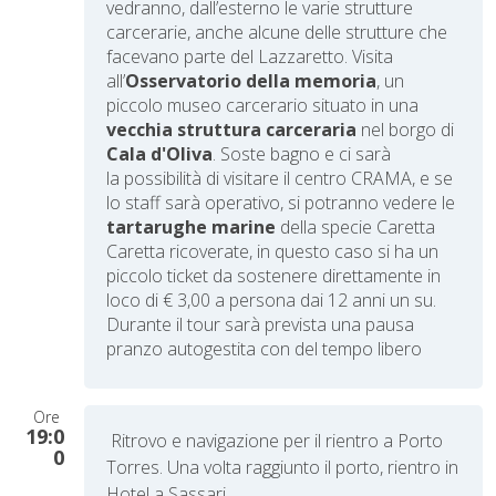
vedranno, dall’esterno le varie strutture
carcerarie, anche alcune delle strutture che
facevano parte del Lazzaretto. Visita
all’
Osservatorio della memoria
, un
piccolo museo carcerario situato in una
vecchia struttura carceraria
nel borgo di
Cala d'Oliva
. Soste bagno e ci sarà
la possibilità di visitare il centro CRAMA, e se
lo staff sarà operativo, si potranno vedere le
tartarughe marine
della specie Caretta
Caretta ricoverate, in questo caso si ha un
piccolo ticket da sostenere direttamente in
loco di € 3,00 a persona dai 12 anni un su.
Durante il tour sarà prevista una pausa
pranzo autogestita con del tempo libero
Ore
19:0
Ritrovo e navigazione per il rientro a Porto
0
Torres. Una volta raggiunto il porto, rientro in
Hotel a Sassari.