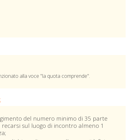
ionato alla voce "la quota comprende".
:
giungimento del numero minimo di 35 parte
o recarsi sul luogo di incontro almeno 1
za;