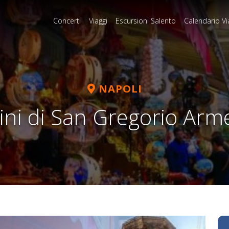
Concerti
Viaggi
Escursioni Salento
Calendario Vi
NAPOLI
tini di San Gregorio Arm