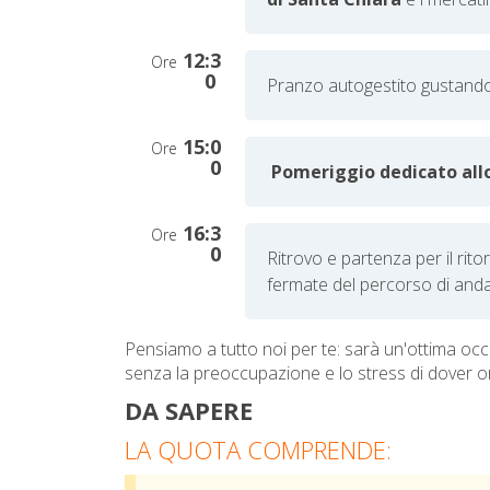
12:3
Ore
0
Pranzo autogestito gustando 
15:0
Ore
0
Pomeriggio dedicato all
16:3
Ore
0
Ritrovo e partenza per il rito
fermate del percorso di anda
Pensiamo a tutto noi per te: sarà un'ottima occ
senza la preoccupazione e lo stress di dover org
DA SAPERE
LA QUOTA COMPRENDE: