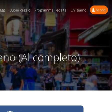
Accedi
aggi
Buoni Regalo
Programma Fedeltà
Chi siamo
eno (Al completo)