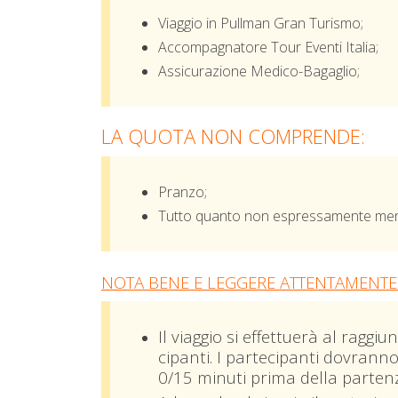
Viaggio in Pullman Gran Turismo;
Accompagnatore Tour Eventi Italia;
Assicurazione Medico-Bagaglio;
LA QUOTA NON COMPRENDE:
Pranzo;
Tutto quanto non espressamente menz
NOTA BENE E LEGGERE ATTENTAMENTE
Il viaggio si effettuerà al rag
cipanti. I partecipanti dovrann
0/15 minuti prima della parten