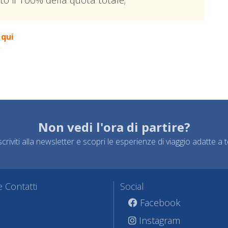
 qui
Non vedi l'ora di partire?
scriviti alla newsletter e scopri le esperienze di viaggio adatte a t
 Contatti
Social
Facebook
Instagram