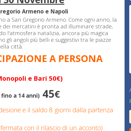
Gregorio Armeno e Napoli
anno a San Gregorio Armeno. Come ogni anno, la
 dei mercatini è pronta ad illuminare strade,
endo l'atmosfera natalizia, ancora più magica
 gli angoli più belli e suggestivi tra le piazze
ella città.
CIPAZIONE A PERSONA
onopoli e Bari 50€)
45
€
fino a 14 anni)
desione e il saldo 8 giorni dalla partenza
fermata con il rilascio di un acconto)