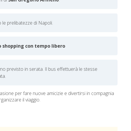
le prelibatezze di Napoli.
o shopping con tempo libero
rno previsto in serata. Il bus effettuerà le stesse
ta.
asione per fare nuove amicizie e divertirsi in compagnia
anizzare il viaggio.