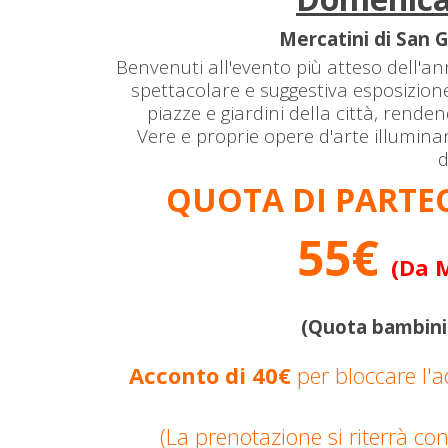
Mercatini di San 
Benvenuti all'evento più atteso dell'
spettacolare e suggestiva esposizione
piazze e giardini della città, rend
Vere e proprie opere d'arte illuminano
d
QUOTA DI PARTE
55€
(Da M
(Quota bambini 
Acconto di 40€
per bloccare l'a
(La prenotazione si riterrà con