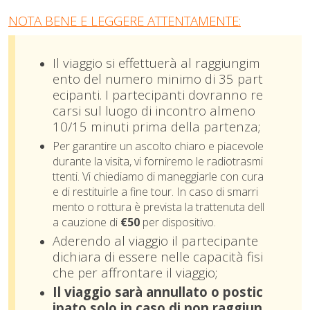
NOTA BENE E LEGGERE ATTENTAMENTE:
Il viaggio si effettuerà al raggiungim
ento del numero minimo di 35 part
ecipanti. I partecipanti dovranno re
carsi sul luogo di incontro almeno
10/15 minuti prima della partenza;
Per garantire un ascolto chiaro e piacevole
durante la visita, vi forniremo le radiotrasmi
ttenti. Vi chiediamo di maneggiarle con cura
e di restituirle a fine tour. In caso di smarri
mento o rottura è prevista la trattenuta dell
a cauzione di
€50
per dispositivo.
Aderendo al viaggio il partecipante
dichiara di essere nelle capacità fisi
che per affrontare il viaggio;
Il viaggio sarà annullato o postic
ipato solo in caso di non raggiun