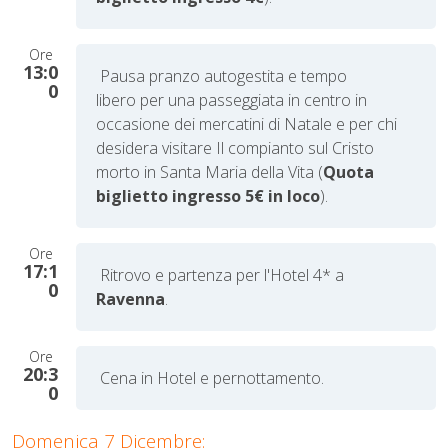
Ore
13:0
Pausa pranzo autogestita e tempo
0
libero
per una passeggiata in centro in
occasione dei mercatini di Natale e per chi
desidera visitare Il compianto sul Cristo
morto in Santa Maria della Vita (
Quota
biglietto ingresso 5€ in loco
).
Ore
17:1
Ritrovo e partenza per l'Hotel 4* a
0
Ravenna
.
Ore
20:3
Cena in Hotel e pernottamento.
0
Domenica 7 Dicembre: