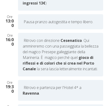
ingressi 13€
)
Ore
13:0
Pausa pranzo autogestita e tempo libero.
0
Ore
16:0
Ritrovo con direzione
Cesenatico
. Qui
0
ammireremo con una passeggiata la bellezza
del magico Presepe galleggiante della
Marineria. È magico perché quel
gioco di
riflessi e di colori che si crea nel Porto
Canale
la sera lascia letteralmente incantati.
Ore
19:3
Ritrovo e partenza per l'Hotel 4* a
0
Ravenna
.