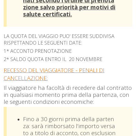
nati secondo l’ordine di prenota
zione salvo priorità per
m
otivi di
salute certificati.
LA QUOTA DEL VIAGGIO PUO' ESSERE SUDDIVISA
RISPETTANDO LE SEGUENTI DATE:
1* ACCONTO PRENOTAZIONE
2* SALDO QUOTA ENTRO IL 20 NOVEMBRE
RECESSO DEL VIAGGIATORE - PENALI DI
CANCELLAZIONE:
Il viaggiatore ha facoltà di recedere dal contratto
in qualsiasi momento prima della partenza, con
le seguenti condizioni economiche:
Fino a 30 giorni prima della parten
za: sarà rimborsato l’importo versa
to a titolo di acconto, con esclusion