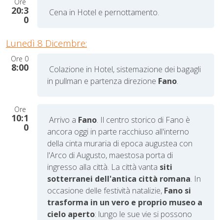
Ore
20:3
Cena in Hotel e pernottamento.
0
Lunedì 8 Dicembre:
Ore
0
8:00
Colazione in Hotel, sistemazione dei bagagli
in pullman e partenza direzione
Fano
.
Ore
10:1
Arrivo a
Fano
. Il centro storico di Fano è
0
ancora oggi in parte racchiuso all'interno
della cinta muraria di epoca augustea con
l'Arco di Augusto, maestosa porta di
ingresso alla città. La città vanta
siti
sotterranei dell'antica città romana
.
In
occasione delle festività natalizie,
Fano si
trasforma in un vero e proprio museo a
cielo aperto
: lungo le sue vie si possono