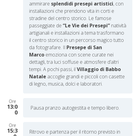
ammirare
splendidi presepi artistici
, con
installazioni che prendono vita in corti e
stradine del centro storico. Le famose
passeggiate de
“Le Vie dei Presepi”
natività
artigianali e installazioni a tema trasformano
il centro storico in un percorso magico tutto
da fotografare. Il
Presepe di San
Marco
emoziona con scene curate nei
dettagli, tra luci soffuse e atmosfere d’altri
tempi. A pochi passi, il
Villaggio di Babbo
Natale
accoglie grandi e piccoli con casette
di legno, musica, dolci e laboratori.
Ore
13:0
Pausa pranzo autogestita e tempo libero.
0
Ore
15:3
Ritrovo e partenza per il ritorno previsto in