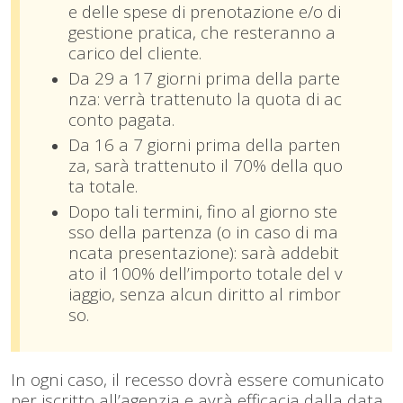
e delle spese di prenotazione e/o di
gestione pratica, che resteranno a
carico del cliente.
Da 29 a 17 giorni prima della parte
nza: verrà trattenuto la quota di ac
conto pagata.
Da 16 a 7 giorni prima della parten
za, sarà trattenuto il 70% della quo
ta totale.
Dopo tali termini, fino al giorno ste
sso della partenza (o in caso di ma
ncata presentazione): sarà addebit
ato il 100% dell’importo totale del v
iaggio, senza alcun diritto al rimbor
so.
In ogni caso, il recesso dovrà essere comunicato
per iscritto all’agenzia e avrà efficacia dalla data