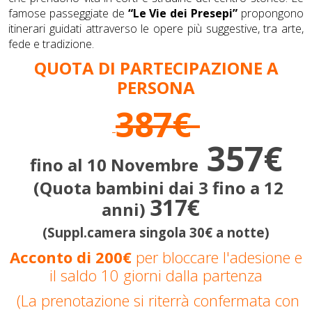
famose passeggiate de
“Le Vie dei Presepi”
propongono
itinerari guidati attraverso le opere più suggestive, tra arte,
fede e tradizione.
QUOTA DI PARTECIPAZIONE A
PERSONA
387€
357€
fino al 10 Novembre
(Quota bambini dai 3 fino a 12
317€
anni)
(Suppl.camera singola 30€ a notte)
Acconto di 200€
per bloccare l'adesione e
il saldo 10 giorni dalla partenza
(La prenotazione si riterrà confermata con