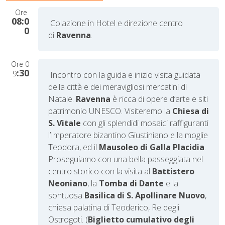
Ore
08:0
Colazione in Hotel e direzione centro
0
di
Ravenna
.
Ore
0
:30
9
Incontro con la guida e inizio visita guidata
della città e dei meravigliosi mercatini di
Natale.
Ravenna
è ricca di opere d’arte e siti
patrimonio UNESCO. Visiteremo la
Chiesa di
S. Vitale
con gli splendidi mosaici raffiguranti
l’Imperatore bizantino Giustiniano e la moglie
Teodora, ed il
Mausoleo di Galla Placidia
.
Proseguiamo con una bella passeggiata nel
centro storico con la visita al
Battistero
Neoniano
, la
Tomba di Dante
e la
sontuosa
Basilica di S. Apollinare Nuovo
,
chiesa palatina di Teoderico, Re degli
Ostrogoti. (
Biglietto cumulativo degli