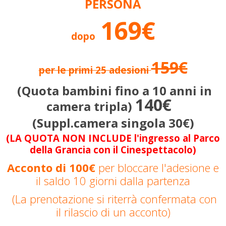
PERSONA
169€
dopo
159€
per le primi 25 adesioni
(Quota bambini fino a 10 anni in
140€
camera tripla)
(Suppl.camera singola 30€)
(LA QUOTA NON INCLUDE l'ingresso al Parco
della Grancia con il Cinespettacolo)
Acconto di 100€
per bloccare l'adesione e
il saldo 10 giorni dalla partenza
(La prenotazione si riterrà confermata con
il rilascio di un acconto)