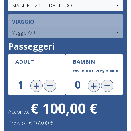
MAGLIE | VIGILI DEL FUOCO
VIAGGIO
Viaggio A/R
Passeggeri
ADULTI
BAMBINI
vedi età nel programma
€ 100,00 €
Acconto:
Prezzo :
€ 169,00 €