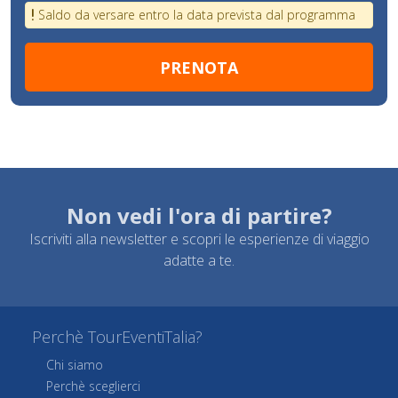
Saldo da versare entro la data prevista dal programma
Non vedi l'ora di partire?
Iscriviti alla newsletter e scopri le esperienze di viaggio
adatte a te.
Perchè TourEventiTalia?
Chi siamo
Perchè sceglierci