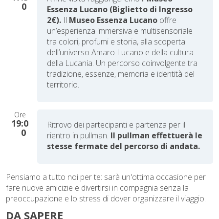
0
Essenza Lucano (Biglietto di Ingresso
2€).
Il
Museo Essenza Lucano
offre
un’esperienza immersiva e multisensoriale
tra colori, profumi e storia, alla scoperta
dell’universo Amaro Lucano e della cultura
della Lucania. Un percorso coinvolgente tra
tradizione, essenze, memoria e identità del
territorio.
Ore
19:0
Ritrovo dei partecipanti e partenza per il
0
rientro in pullman.
Il pullman effettuerà le
stesse fermate del percorso di andata.
Pensiamo a tutto noi per te: sarà un'ottima occasione per
fare nuove amicizie e divertirsi in compagnia senza la
preoccupazione e lo stress di dover organizzare il viaggio.
DA SAPERE