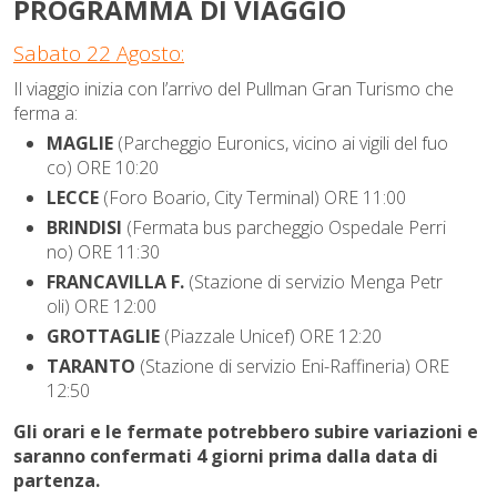
PROGRAMMA DI VIAGGIO
Sabato 22 Agosto:
Il viaggio inizia con l’arrivo del Pullman Gran Turismo che
ferma a:
MAGLIE
(Parcheggio Euronics, vicino ai vigili del fuo
co) ORE 10:20
LECCE
(Foro Boario, City Terminal) ORE 11:00
BRINDISI
(Fermata bus parcheggio Ospedale Perri
no) ORE 11:3
0
FRANCAVILLA F.
(Stazione di servizio Menga Petr
oli) ORE 12:00
GROTTAGLIE
(Piazzale Unicef) ORE 12:20
TARANTO
(Stazione di servizio Eni-Raffineria) ORE
12:50
Gli orari e le fermate potrebbero subire variazioni e
saranno confermati 4 giorni prima dalla data di
partenza.