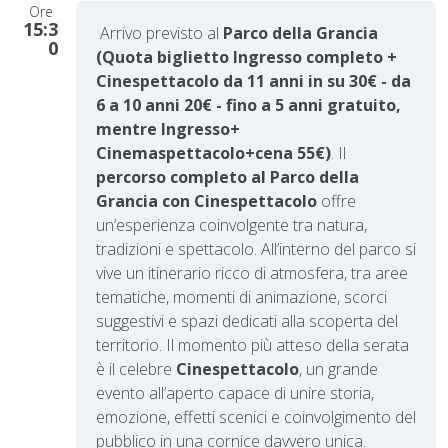
Ore
15:3
A
rrivo previsto al
Parco della Grancia
0
(Quota biglietto Ingresso completo +
Cinespettacolo da 11 anni in su 30€ - da
6 a 10 anni 20€ - fino a 5 anni gratuito,
mentre Ingresso+
Cinemaspettacolo+cena 55€)
.
Il
percorso completo al Parco della
Grancia con Cinespettacolo
offre
un’esperienza coinvolgente tra natura,
tradizioni e spettacolo. All’interno del parco si
vive un itinerario ricco di atmosfera, tra aree
tematiche, momenti di animazione, scorci
suggestivi e spazi dedicati alla scoperta del
territorio. Il momento più atteso della serata
è il celebre
Cinespettacolo
, un grande
evento all’aperto capace di unire storia,
emozione, effetti scenici e coinvolgimento del
pubblico in una cornice davvero unica.