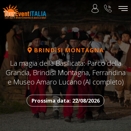
BRINDISI MONTAGNA
La magia della Basilicata: Parco della
Grancia, Brindisi Montagna, Ferrandina
e Museo Amaro Lucano (Al completo)
Prossima data: 22/08/2026