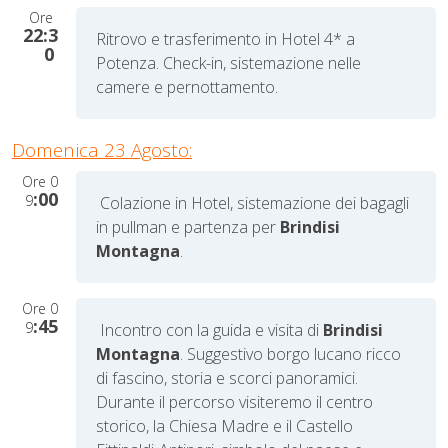
Ore
22:3
Ritrovo e trasferimento in Hotel 4* a
0
Potenza. Check-in, sistemazione nelle
camere e pernottamento.
Domenica 23 Agosto:
Ore
0
:00
9
Colazione in Hotel, sistemazione dei bagagli
in pullman
e partenza per
Brindisi
Montagna
.
Ore
0
:45
9
Incontro con la guida e visita di
Brindisi
Montagna
. Suggestivo borgo lucano ricco
di fascino, storia e scorci panoramici.
Durante il percorso visiteremo il centro
storico, la Chiesa Madre e il Castello