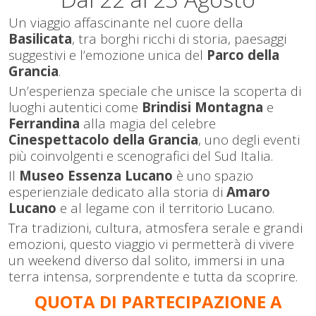
Un viaggio affascinante nel cuore della
Basilicata
, tra borghi ricchi di storia, paesaggi
suggestivi e l’emozione unica del
Parco della
Grancia
.
Un’esperienza speciale che unisce la scoperta di
luoghi autentici come
Brindisi Montagna
e
Ferrandina
alla magia del celebre
Cinespettacolo della Grancia
, uno degli eventi
più coinvolgenti e scenografici del Sud Italia.
Il
Museo Essenza Lucano
è uno spazio
esperienziale dedicato alla storia di
Amaro
Lucano
e al legame con il territorio Lucano.
Tra tradizioni, cultura, atmosfera serale e grandi
emozioni, questo viaggio vi permetterà di vivere
un weekend diverso dal solito, immersi in una
terra intensa, sorprendente e tutta da scoprire.
QUOTA DI PARTECIPAZIONE A