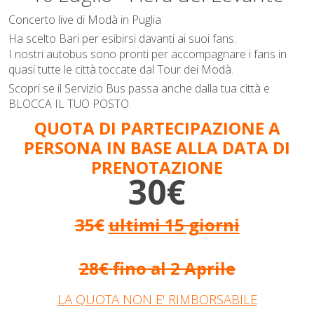
Concerto live di Modà in Puglia
Ha scelto Bari per esibirsi davanti ai suoi fans.
I nostri autobus sono pronti per accompagnare i fans in
quasi tutte le città toccate dal Tour dei Modà.
Scopri se il Servizio Bus passa anche dalla tua città e
BLOCCA IL TUO POSTO.
QUOTA DI PARTECIPAZIONE A
PERSONA IN BASE ALLA DATA DI
PRENOTAZIONE
30€
35€
ultimi 15 giorni
28€
fino al 2 Aprile
LA QUOTA NON E' RIMBORSABILE