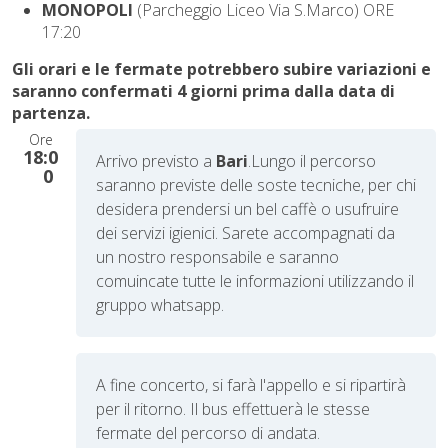
MONOPOLI
(Parcheggio Liceo Via S.Marco) ORE
17:20
Gli orari e le fermate potrebbero subire variazioni e
saranno confermati 4 giorni prima dalla data di
partenza.
Ore
18:0
Arrivo previsto a
Bari
.
Lungo il percorso
0
saranno previste delle soste tecniche, per chi
desidera prendersi un bel caffè o usufruire
dei servizi igienici. Sarete accompagnati da
un nostro responsabile e saranno
comuincate tutte le informazioni utilizzando il
gruppo whatsapp.
A fine concerto, si farà l'appello e si ripartirà
per il ritorno. Il bus effettuerà le stesse
fermate del percorso di andata.