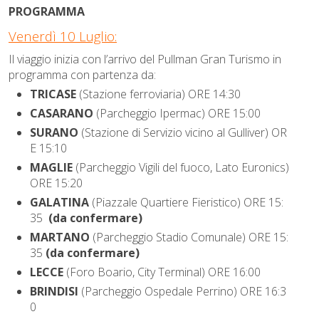
PROGRAMMA
Venerdì 10 Luglio:
Il viaggio inizia con l’arrivo del Pullman Gran Turismo in
programma con partenza da:
TRICASE
(Stazione ferroviaria) ORE 14:30
CASARANO
(Parcheggio Ipermac) ORE 15:00
SURANO
(Stazione di Servizio vicino al Gulliver) OR
E 15:10
MAGLIE
(Parcheggio Vigili del fuoco, Lato Euronics)
ORE 15:20
GALATINA
(Piazzale Quartiere Fieristico) ORE 15:
35
(da confermare)
MARTANO
(Parcheggio Stadio Comunale) ORE 15:
35
(da confermare)
LECCE
(Foro Boario, City Terminal) ORE 16:00
BRINDISI
(Parcheggio Ospedale Perrino) ORE 16:3
0