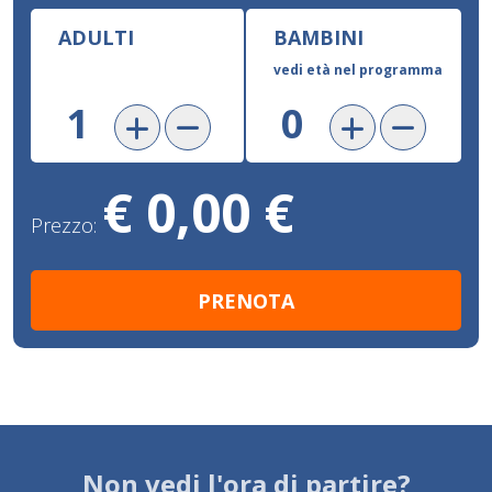
ADULTI
BAMBINI
vedi età nel programma
€ 0,00 €
Prezzo:
Non vedi l'ora di partire?