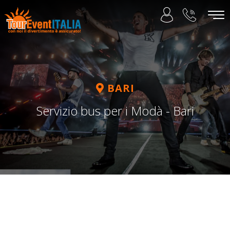
BARI
Servizio bus per i Modà - Bari