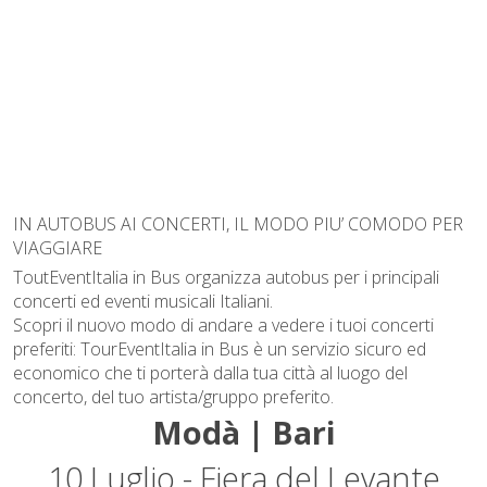
IN AUTOBUS AI CONCERTI, IL MODO PIU’ COMODO PER
VIAGGIARE
ToutEventItalia in Bus organizza autobus per i principali
concerti ed eventi musicali Italiani.
Scopri il nuovo modo di andare a vedere i tuoi concerti
preferiti: TourEventItalia in Bus è un servizio sicuro ed
economico che ti porterà dalla tua città al luogo del
concerto, del tuo artista/gruppo preferito.
Modà | Bari
10 Luglio - Fiera del Levante