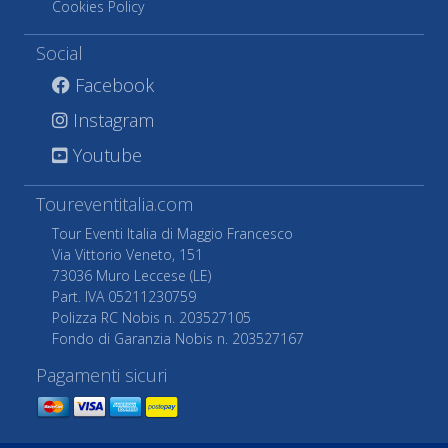
Cookies Policy
Social
Facebook
Instagram
Youtube
Toureventitalia.com
Tour Eventi Italia di Maggio Francesco
Via Vittorio Veneto, 151
73036 Muro Leccese (LE)
Part. IVA 05211230759
Polizza RC Nobis n. 203527105
Fondo di Garanzia Nobis n. 203527167
Pagamenti sicuri