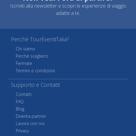
Iscriviti alla newsletter e scopri le esperienze di viaggio
adatte a te.
Perchè TourEventiTalia?
Chi siamo
Perchè sceglierci
Fermate
Termini e condizioni
Supporto e Contatti
Contatti
FAQ
Blog
Diventa partner
Lavora con noi
Privacy