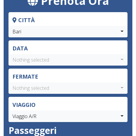
Prenota Ora
CITTÀ
Bari
DATA
Nothing selected
FERMATE
Nothing selected
VIAGGIO
Viaggio A/R
Passeggeri