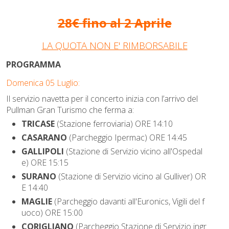
28€
fino al 2 Aprile
LA QUOTA NON E' RIMBORSABILE
PROGRAMMA
Domenica 05 Luglio:
Il servizio navetta per il concerto inizia con l’arrivo del
Pullman Gran Turismo che ferma a:
TRICASE
(Stazione ferroviaria) ORE 14:10
CASARANO
(Parcheggio Ipermac) ORE 14:45
GALLIPOLI
(Stazione di Servizio vicino all'Ospedal
e) ORE 15:15
SURANO
(Stazione di Servizio vicino al Gulliver) OR
E 14:40
MAGLIE
(Parcheggio davanti all'Euronics, Vigili del f
uoco) ORE 15:00
CORIGLIANO
(Parcheggio Stazione di Servizio ingr