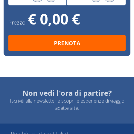
€ 0,00 €
Prezzo:
Non vedi l'ora di partire?
Iscriviti alla newsletter e scopri le esperienze di viaggio
adatte a te.
Perchè TourEventiTalia?