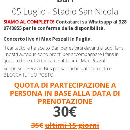
05 Luglio - Stadio San Nicola
SIAMO AL COMPLETO!
Contatarci su Whatsapp al 328
0740855 per la conferma della disponibilità.
Concerto live di Max Pezzali in Puglia.
Il cantautore ha scelto Bari per esibirsi davanti ai suoi fans.
I nostri autobus sono pronti per accompagnare i fans in
quasi tutte le città toccate dal Tour di Max Pezzali.
Scopri se il Servizio Bus passa anche dalla tua città e
BLOCCA IL TUO POSTO.
QUOTA DI PARTECIPAZIONE A
PERSONA IN BASE ALLA DATA DI
PRENOTAZIONE
30€
35€
ultimi 15 giorni