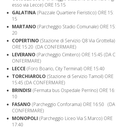
esso via Lecce) ORE 15:15
GALATINA
(Piazzale Quartiere Fieristico) ORE 15:
15
MARTANO
(Parcheggio Stadio Comunale) ORE 15:
20
COPERTINO
(Stazione di Servizio Q8 Via Grottella)
ORE 15:20
(DA CONFERMARE)
LEVERANO
(Parcheggio Cimitero) ORE 15:45
(DA C
ONFERMARE)
LECCE
(Foro Boario, City Terminal) ORE 15:40
TORCHIAROLO
(Stazione di Servizio Tamoil) ORE
15:45
(DA CONFERMARE)
BRINDISI
(Fermata bus Ospedale Perrino) ORE 16:
10
FASANO
(Parcheggio Conforama) ORE 16:50
(DA
CONFERMARE)
MONOPOLI
(Parcheggio Liceo Via S.Marco) ORE
17:40