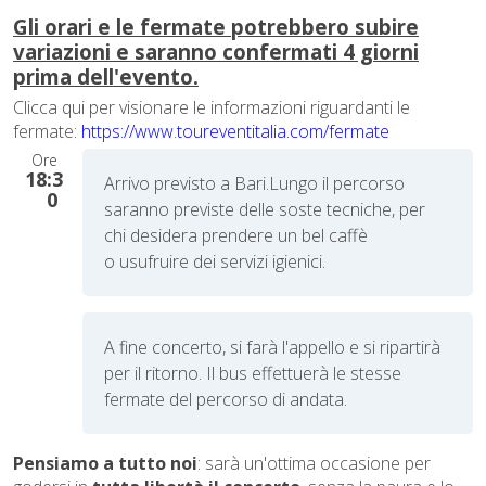
Gli orari e le fermate potrebbero subire
variazioni e saranno confermati 4 giorni
prima dell'evento.
Clicca qui per visionare le informazioni riguardanti le
fermate:
https://www.toureventitalia.com/fermate
Ore
18:3
Arrivo previsto a Bari.
Lungo il percorso
0
saranno previste delle soste tecniche, per
chi desidera prendere un bel caffè
o usufruire dei servizi igienici.
A fine concerto, si farà l'appello e si ripartirà
per il ritorno. Il bus effettuerà le stesse
fermate del percorso di andata.
Pensiamo a tutto noi
: sarà un'ottima occasione per