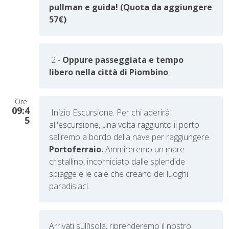
pullman e guida! (Quota da aggiungere
57€)
2 -
Oppure passeggiata e tempo
libero nella città di Piombino
.
Ore
09:4
Inizio Escursione. Per chi aderirà
5
all'escursione, una volta raggiunto il porto
saliremo a bordo della nave per raggiungere
Portoferraio.
Ammireremo un mare
cristallino, incorniciato dalle splendide
spiagge e le cale che creano dei luoghi
paradisiaci.
Arrivati sull’isola, riprenderemo il nostro