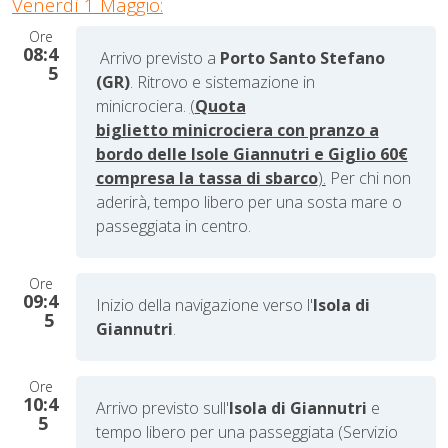
Venerdì 1 Maggio:
Ore
08:4
Arrivo previsto a
Porto Santo Stefano
5
(GR)
. Ritrovo e sistemazione in
minicrociera.
(
Quota
biglietto minicrociera con pranzo a
bordo delle Isole Giannutri e Giglio 60€
compresa la tassa di sbarco
).
Per chi non
aderirà, tempo libero per una sosta mare o
passeggiata in centro.
Ore
09:4
Inizio della navigazione verso l'
Isola di
5
Giannutri
.
Ore
10:4
Arrivo previsto sull'
Isola di Giannutri
e
5
tempo libero per una passeggiata (Servizio