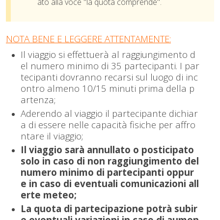
ato alla voce "la quota comprende".
NOTA BENE E LEGGERE ATTENTAMENTE:
Il viaggio si effettuerà al raggiungimento d
el numero minimo di 35 partecipanti. I par
tecipanti dovranno recarsi sul luogo di inc
ontro almeno 10/15 minuti prima della p
artenza;
Aderendo al viaggio il partecipante dichiar
a di essere nelle capacità fisiche per affro
ntare il viaggio;
Il viaggio sarà annullato o posticipato
solo in caso di non raggiungimento del
numero minimo di partecipanti oppur
e in caso di eventuali comunicazioni all
erte meteo;
La quota di partecipazione potrà subir
e eventuali variazioni in caso di aumen