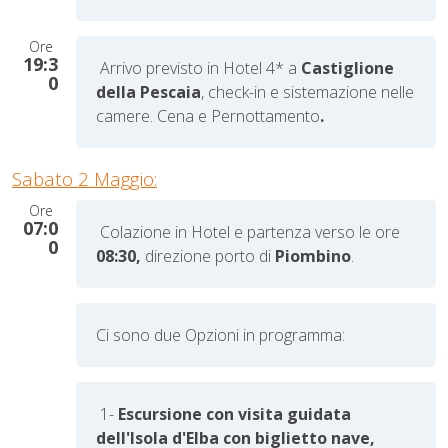
Ore
19:3
Arrivo previsto in Hotel 4* a
Castiglione
0
della Pescaia
, check-in e sistemazione nelle
camere.
Cena e Pernottamento
.
Sabato 2 Maggio:
Ore
07:0
Colazione in Hotel e partenza verso le ore
0
08:30,
direzione porto di
Piombino
.
Ci sono due Opzioni in programma:
1-
Escursione con visita guidata
dell'Isola d'Elba con biglietto nave,