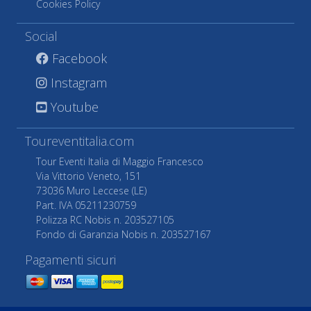
Cookies Policy
Social
Facebook
Instagram
Youtube
Toureventitalia.com
Tour Eventi Italia di Maggio Francesco
Via Vittorio Veneto, 151
73036 Muro Leccese (LE)
Part. IVA 05211230759
Polizza RC Nobis n. 203527105
Fondo di Garanzia Nobis n. 203527167
Pagamenti sicuri