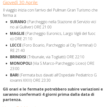
Giovedì 30 Aprile:
Il viaggio inizia con l’arrivo del Pullman Gran Turismo che
ferma a:
SURANO
(Parcheggio nella Stazione di Servizio vici
no al Gulliver) ORE 21:00
MAGLIE
(Parcheggio Euronics, Largo Vigili del fuoc
o) ORE 21:10
LECCE
(Foro Boario, Parcheggio al City Terminal) O
RE 21:40
BRINDISI
(Tribunale, via Togliatti) ORE 22:10
MONOPOLI
(Via S.Marco-Parcheggio Liceo) ORE
23:00
BARI
(Fermata bus davati all'Ospedale Pediatrico G
iovanni XXIII) ORE 23:30
Gli orari e le fermate potrebbero subire variazioni e
saranno confermati 4 giorni prima dalla data di
partenza.