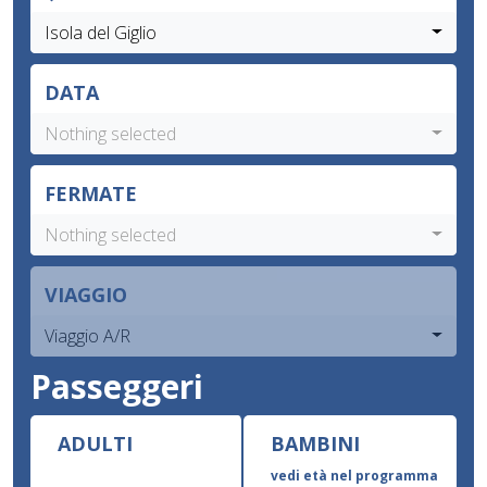
Isola del Giglio
DATA
Nothing selected
FERMATE
Nothing selected
VIAGGIO
Viaggio A/R
Passeggeri
ADULTI
BAMBINI
vedi età nel programma