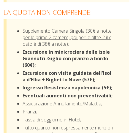
LA QUOTA NON COMPRENDE:
Supplemento Camera Singola (
30€ a notte
per le prime 2 camere, poi per le altre 2 il c
osto è di 38€ a notte
);
Escursione in minicrociera delle isole
Giannutri-Giglio con pranzo a bordo
(60€);
Escursione con visita guidata dell'Isol
a d'Elba + Biglietto Nave (57€);
Ingresso Resistenza napoleonica (5€);
Eventuali aumenti non preventivabili;
Assicurazione Annullamento/Malattia;
Pranzi;
Tassa di soggiorno in Hotel;
Tutto quanto non espressamente menzion