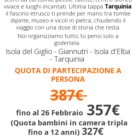
vivace e luoghi incantati. Ultima tappa
Tarquinia
:
il fascino etrusco ti prende per mano tra tombe
dipinte, museo e vicoli in pietra, chiudendo il
viaggio con una dose di storia che resta.
Noi organizziamo tutto, tu pensi solo a
godertela.
Isola del Giglio - Giannutri - Isola d'Elba
- Tarquinia
QUOTA DI PARTECIPAZIONE A
PERSONA
387€
357€
fino al 26 Febbraio
(Quota bambini in camera tripla
327€
fino a 12 anni)