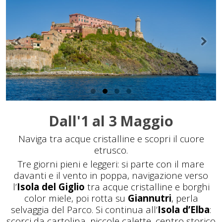
Dall'1 al 3 Maggio
Naviga tra acque cristalline e scopri il cuore
etrusco.
Tre giorni pieni e leggeri: si parte con il mare
davanti e il vento in poppa, navigazione verso
l’
Isola del Giglio
tra acque cristalline e borghi
color miele, poi rotta su
Giannutri
, perla
selvaggia del Parco. Si continua all’
Isola d’Elba
:
scorci da cartolina, piccole calette, centro storico