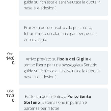
guida su richiesta e sarà valutata la quota in
base alle adesioni).
Pranzo a bordo: risotto alla pescatora,
frittura mista di calamari e gamberi, dolce,
vino e acqua.
Ore
14:0
Arrivo previsto sull'I
sola del Giglio
e
0
tempo libero per una passeggiata
Servizio
guida su richiesta e sarà valutata la quota in
base alle adesioni).
Ore
17:3
Partenza per il rientro a
Porto Santo
0
Stefano
. Sistemazione in pullman e
partenza per l'Hotel.