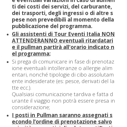
ti dei costi dei servizi, del carburante,
dei trasporti, degli ingressi o di altre s
pese non prevedibili al momento della
pubblicazione del programma.
Gli assistenti di Tour Eventi Italia NON
ATTENDERANNO eventuali ritardatari
e il pullman partirà all'orario indicato n
el programma;
Si prega di comunicare in fase di prenotaz
ione eventuali intolleranze o allergie alim
entari, nonché tipologie di cibo assolutam
ente indesiderate (es: pesce, derivati del la
tte ecc.).
Qualsiasi comunicazione tardiva e fatta d
urante il viaggio non potrà essere presa in
considerazione;
I posti in Pullman saranno assegnati s
econdo l’ordine di prenotazione salvo