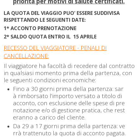
priorità per
m
otivi di salute certificati.
LA QUOTA DEL VIAGGIO PUO' ESSERE SUDDIVISA
RISPETTANDO LE SEGUENTI DATE:
1* ACCONTO PRENOTAZIONE
2* SALDO QUOTA ENTRO IL 15 APRILE
RECESSO DEL VIAGGIATORE - PENALI DI
CANCELLAZIONE:
Il viaggiatore ha facoltà di recedere dal contratto
in qualsiasi momento prima della partenza, con
le seguenti condizioni economiche:
Fino a 30 giorni prima della partenza: sar
à rimborsato l’importo versato a titolo di
acconto, con esclusione delle spese di pre
notazione e/o di gestione pratica, che rest
eranno a carico del cliente.
Da 29 a 17 giorni prima della partenza: ve
rrà trattenuto la quota di acconto pagata.