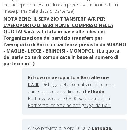
dell'aeroporto di Bari (Gli orari precisi saranno inviati un
mese prima dalla data di partenza)
NOTA BENE: IL SERVIZIO TRANSFERT A/R PER
L'AEROPORTO DI BARI NON E' COMPRESO NELLA
QUOTA!
Sarà valutata in base alle adesioni
l'organizzazione del servizio transfert per
l'aeroporto di Bari con partenza prevista da SURANO
- MAGLIE - LECCE - BRINDISI - MONOPOLI (La quota
del serivizo sarà comunicata in base al numero di
partecipanti)
Ritrovo in aeroporto a Bari alle ore
07:00
. Disbrigo delle formalità di imbarco e
p
artenza con volo diretto a
Lefkada
.
Partenza volo ore 09:00 salvo variazioni.
Partiremo insieme ad altri gruppi da Bari.
Arrivo previsto alle ore 10:00 a
Lefkada,