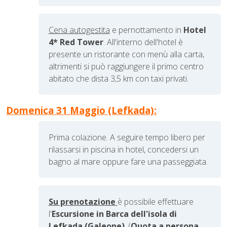
Cena autogestita
e pernottamento in
Hotel
4* Red Tower
.
All'interno dell'hotel è
presente un ristorante
con menù alla
carta,
altrimenti si può raggiungere il primo centro
abitato che dista 3,5 km con taxi privati.
Domenica 31 Maggio (Lefkada):
Prima colazione. A seguire tempo libero per
rilassarsi in piscina in hotel, concedersi un
bagno al mare oppure fare una passeggiata.
Su prenotazione
è possibile effettuare
l'
Escursione in Barca dell'isola di
Lefkada (Galeone)
. (
Quota a persona