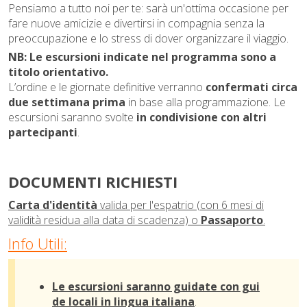
Pensiamo a tutto noi per te: sarà un'ottima occasione per
fare nuove amicizie e divertirsi in compagnia senza la
preoccupazione e lo stress di dover organizzare il viaggio.
NB: Le escursioni indicate nel programma sono a
titolo orientativo.
L’ordine e le giornate definitive verranno
confermati circa
due settimana prima
in base alla programmazione.
Le
escursioni saranno svolte
in condivisione con altri
partecipanti
.
DOCUMENTI RICHIESTI
Carta d'identità
valida per l'espatrio (con 6 mesi di
validità residua alla data di scadenza) o
Passaporto
.
Info Utili:
Le escursioni saranno guidate con gui
de locali in lingua italiana
.