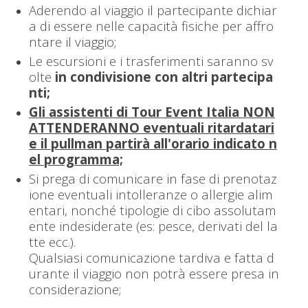
Aderendo al viaggio il partecipante dichiar
a di essere nelle capacità fisiche per affro
ntare il viaggio;
Le escursioni e i trasferimenti saranno sv
olte
in condivisione con altri partecipa
nti;
Gli assistenti di Tour Event Italia NON
ATTENDERANNO eventuali ritardatari
e il pullman partirà all'orario indicato n
el programma;
Si prega di comunicare in fase di prenotaz
ione eventuali intolleranze o allergie alim
entari, nonché tipologie di cibo assolutam
ente indesiderate (es: pesce, derivati del la
tte ecc.).
Qualsiasi comunicazione tardiva e fatta d
urante il viaggio non potrà essere presa in
considerazione;