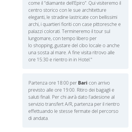
come il “diamante dell’Epiro”. Qui visiteremo il
centro storico con le sue architetture
eleganti, le stradine lastricate con bellissimi
archi, i quartieri fioriti con case pittoresche e
palazzi colorati. Termineremo il tour sul
lungomare, con tempo libero per
lo shopping, gustare del cibo locale o anche
una sosta al mare.
A fine visita ritrovo alle
ore 15:30 e rientro in in Hotel."
Partenza ore 18:00 per
Bari
con a
rrivo
previsto
alle
ore 19:00. Ritiro dei bagagli e
saluti finali. Per chi avrà dato l'adesione al
servizio transfert A/R, partenza per il rientro
effettuando le stesse fermate del percorso
di andata.