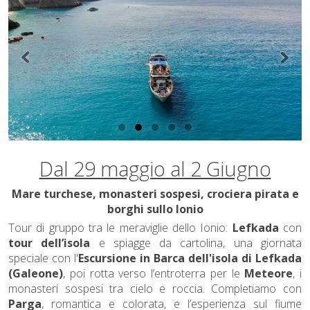
Dal 29 maggio al 2 Giugno
Mare turchese, monasteri sospesi, crociera pirata e
borghi sullo Ionio
Tour di gruppo tra le meraviglie dello Ionio:
Lefkada
con
tour dell’isola
e spiagge da cartolina, una giornata
speciale con l'
Escursione in Barca dell'isola di Lefkada
(Galeone)
, poi rotta verso l’entroterra per le
Meteore
, i
monasteri sospesi tra cielo e roccia. Completiamo con
Parga
, romantica e colorata, e l’esperienza sul fiume