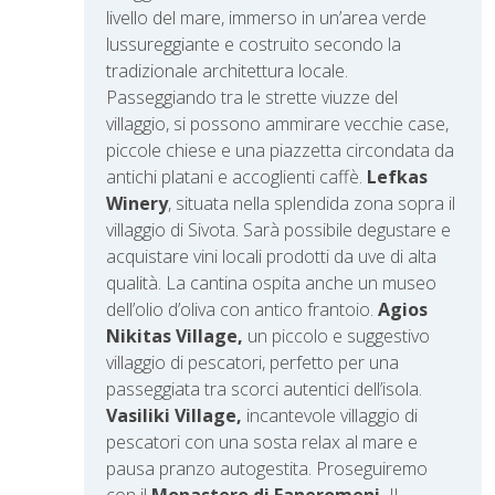
livello del mare, immerso in un’area verde
lussureggiante e costruito secondo la
tradizionale architettura locale.
Passeggiando tra le strette viuzze del
villaggio, si possono ammirare vecchie case,
piccole chiese e una piazzetta circondata da
antichi platani e accoglienti caffè.
Lefkas
Winery
, situata nella splendida zona sopra il
villaggio di Sivota. Sarà possibile degustare e
acquistare vini locali prodotti da uve di alta
qualità. La cantina ospita anche un museo
dell’olio d’oliva con antico frantoio.
Agios
Nikitas Village,
un piccolo e suggestivo
villaggio di pescatori, perfetto per una
passeggiata tra scorci autentici dell’isola.
Vasiliki Village,
incantevole villaggio di
pescatori con una sosta relax al mare e
pausa pranzo autogestita. Proseguiremo
con il
Monastero di Faneromeni.
Il