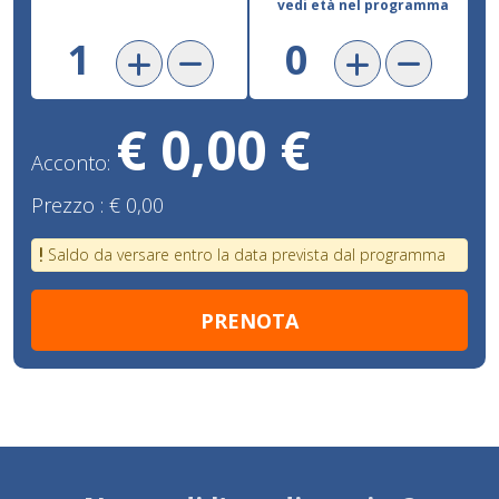
vedi età nel programma
€ 0,00 €
Acconto:
Prezzo :
€ 0,00
Saldo da versare entro la data prevista dal programma