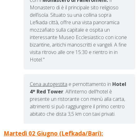
Monastero di è il principale sito religioso
dell’isola. Situato su una collina sopra
Lefkada città, offre una vista panoramica
mozzafiato sulla capitale e ospita un
interessante Museo Ecclesiastico con icone
bizantine, antichi manoscritti e vangeli. A fine
visita ritrovo alle ore 15:30 e rientro in in
Hotel."
Cena autogestita
e pernottamento in
Hotel
4* Red Tower
.
All'interno dell'hotel è
presente un ristorante
con menù alla
carta,
altrimenti si può raggiungere il primo centro
abitato che dista 3,5 km con taxi privati.
Martedì 02 Giugno (Lefkada/Bari):