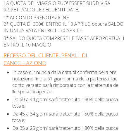
LA QUOTA DEL VIAGGIO PUO' ESSERE SUDDIVISA
RISPETTANDO LE SEGUENTI DATE:
1* ACCONTO PRENOTAZIONE
2* QUOTA DI 300€ ENTRO IL 10 APRILE, oppure SALDO
IN UNICA RATA ENTRO IL 30 APRILE.
3* SALDO QUOTA COMPRESE LE TASSE AEROPORTUALI
ENTRO IL 10 MAGGIO
RECESSO DEL CLIENTE, PENALI DI
CANCELLAZIONE:
In caso di rinuncia dalla data di conferma della pre
notazione fino a 61 giorni prima della partenza, l’ac
conto versato sarà rimborsato con la trattenuta de
lle spese di agenzia.
Da 60 a 44 giorni sarà trattenuto il 30% della quota
totale;
Da 45 a 34 giorni sarà trattenuto il 50% della quota
totale;
Da 35 a 25 giorni sarà trattenuto il 80% della quota