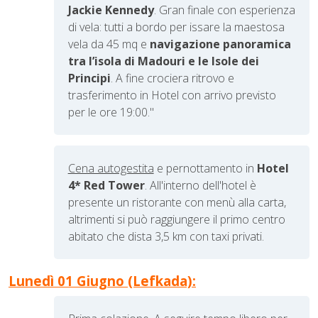
Jackie Kennedy
. Gran finale con esperienza
di vela: tutti a bordo per issare la maestosa
vela da 45 mq e
navigazione panoramica
tra l’isola di Madouri e le Isole dei
Principi
. A fine crociera ritrovo e
trasferimento in Hotel con arrivo previsto
per le ore 19:00."
Cena autogestita
e pernottamento in
Hotel
4* Red Tower
.
All'interno dell'hotel è
presente un ristorante
con menù alla
carta,
altrimenti si può raggiungere il primo centro
abitato che dista 3,5 km con taxi privati.
Lunedì 01 Giugno (Lefkada):