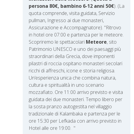
persona 80€, bambino 6-12 anni 50€
). (La
quota comprende, visita guidata, Servizio
pullman, Ingresso ai due monasteri,
Assicurazione e Accompagnatore).
"Ritrovo
in hotel ore 07:00 e partenza per le meteore.
Scopriremo le spettacolari
Meteore
, sito
Patrimonio UNESCO e uno dei paesaggi più
straordinari della Grecia, dove imponenti
pilastri di roccia ospitano monasteri secolari
ricchi di affreschi, icone e storia religiosa.
Un’esperienza unica che combina natura,
cultura e spiritualità in uno scenario
mozzafiato. Ore 11:00 arrivo previsto e visita
guidata dei due monasteri. Tempo libero per
la sosta pranzo autogestita nel villaggio
tradizionale di Kalambaka e partenza per le
ore 15:30 per Lefkada con arrivo previsto in
Hotel alle ore 19:00. "