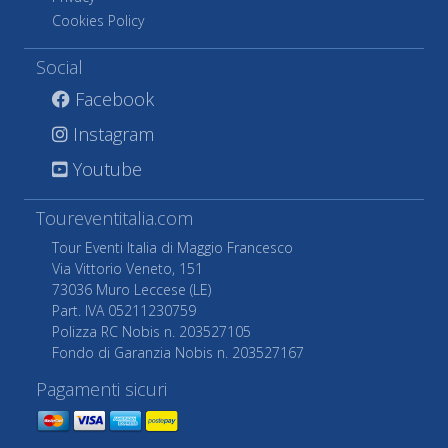
Cookies Policy
Social
Facebook
Instagram
Youtube
Toureventitalia.com
Tour Eventi Italia di Maggio Francesco
Via Vittorio Veneto, 151
73036 Muro Leccese (LE)
Part. IVA 05211230759
Polizza RC Nobis n. 203527105
Fondo di Garanzia Nobis n. 203527167
Pagamenti sicuri