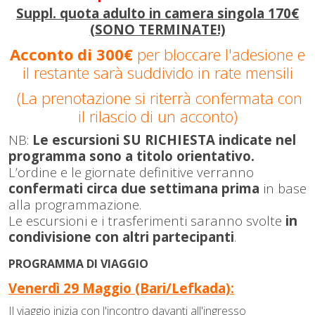
Suppl. quota adulto in camera singola 170€
(SONO TERMINATE!)
Acconto di 300€
per bloccare l'adesione e
il restante sarà suddivido in rate mensili
(La prenotazione si riterrà confermata con
il rilascio di un acconto)
NB:
Le escursioni SU RICHIESTA indicate nel
programma sono a titolo orientativo.
L’ordine e le giornate definitive verranno
confermati circa due settimana prima
in base
alla programmazione.
Le escursioni e i trasferimenti saranno svolte
in
condivisione con altri partecipanti
.
PROGRAMMA DI VIAGGIO
Venerdì 29 Maggio (Bari/Lefkada):
Il viaggio
inizia con l'incontro davanti all'ingresso