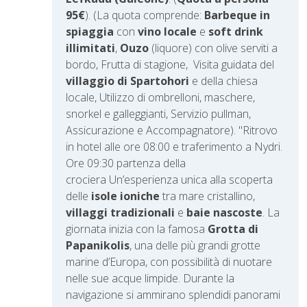
95€
).
(La quota comprende:
Barbeque in
spiaggia
con
vino locale
e
soft drink
illimitati
,
Ouzo
(liquore) con olive serviti a
bordo, Frutta di stagione, Visita guidata del
villaggio di Spartohori
e della chiesa
locale, Utilizzo di ombrelloni, maschere,
snorkel e galleggianti, Servizio pullman,
Assicurazione e Accompagnatore).
"Ritrovo
in hotel alle ore 08:00 e traferimento a Nydri.
Ore 09:30 partenza della
crociera
Un’esperienza unica alla scoperta
delle
isole ioniche
tra mare cristallino,
villaggi tradizionali
e
baie nascoste
. La
giornata inizia con la famosa
Grotta di
Papanikolis
, una delle più grandi grotte
marine d’Europa, con possibilità di nuotare
nelle sue acque limpide. Durante la
navigazione si ammirano splendidi panorami