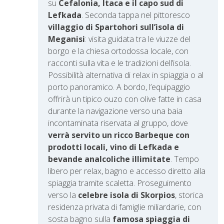
su
Cefalonia, Itaca e il capo sud di
Lefkada
. Seconda tappa nel pittoresco
villaggio di Spartohori sull’isola di
Meganisi
: visita guidata tra le viuzze del
borgo e la chiesa ortodossa locale, con
racconti sulla vita e le tradizioni dell’isola.
Possibilità alternativa di relax in spiaggia o al
porto panoramico. A bordo, l’equipaggio
offrirà un tipico ouzo con olive fatte in casa
durante la navigazione verso una baia
incontaminata riservata al gruppo, dove
verrà servito un ricco Barbeque con
prodotti locali, vino di Lefkada e
bevande analcoliche illimitate
. Tempo
libero per relax, bagno e accesso diretto alla
spiaggia tramite scaletta. Proseguimento
verso la
celebre isola di Skorpios
, storica
residenza privata di famiglie miliardarie, con
sosta bagno sulla
famosa spiaggia di