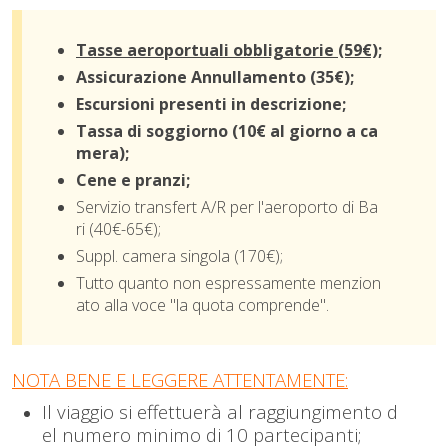
Tasse aeroportuali obbligatorie (59€);
Assicurazione Annullamento (35€);
Escursioni presenti in descrizione;
Tassa di soggiorno (10€ al giorno a ca
mera);
Cene e pranzi;
Servizio transfert A/R per l'aeroporto di Ba
ri (40€-65€);
Suppl. camera singola (170€);
Tutto quanto non espressamente menzion
ato alla voce "la quota comprende".
NOTA BENE E LEGGERE ATTENTAMENTE:
Il viaggio si effettuerà al raggiungimento d
el numero minimo di 10 partecipanti;