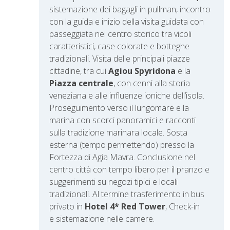
sistemazione dei bagagli in pullman, incontro
con la guida e inizio della visita guidata con
passeggiata nel centro storico tra vicoli
caratteristici, case colorate e botteghe
tradizionali.
Visita delle principali piazze
cittadine, tra cui
Agiou Spyridona
e la
Piazza centrale
, con cenni alla storia
veneziana e alle influenze ioniche dell’isola.
Proseguimento verso il lungomare e la
marina con scorci panoramici e racconti
sulla tradizione marinara locale. Sosta
esterna (tempo permettendo) presso la
Fortezza di Agia Mavra. Conclusione nel
centro città con tempo libero per il pranzo e
suggerimenti su negozi tipici e locali
tradizionali.
Al termine trasferimento in bus
privato in
Hotel 4* Red Tower
, Check-in
e sistemazione nelle camere.