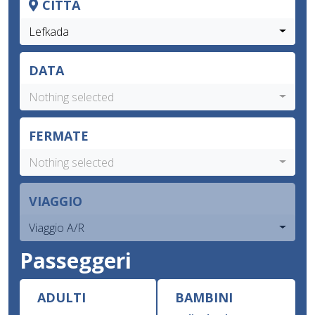
CITTÀ
Lefkada
DATA
Nothing selected
FERMATE
Nothing selected
VIAGGIO
Viaggio A/R
Passeggeri
ADULTI
BAMBINI