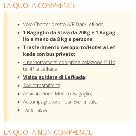
LA QUOTA COMPRENDE:
Volo Charter diretto A/R Bari/Lefkada;
1 Bagaglio da Stiva da 20Kg e 1 Bagag
lio a mano da 8 kg a persona
;
Trasferimento Aeroporto/Hotel a Lef
kada con bus privato;
4 pernottamenti con prima colazione in Ho
tel 4* a Lefkada;
Visita guidata di Lefkada
;
Radiotrasmittenti;
Assicurazione Medico-Bagaglio;
Accompagnatore Tour Eventi Italia;
Iva e Tasse.
LA QUOTA NON COMPRENDE: