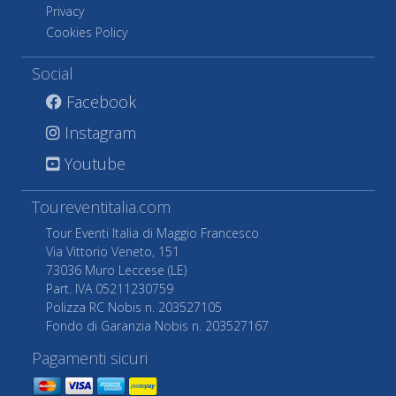
Privacy
Cookies Policy
Social
Facebook
Instagram
Youtube
Toureventitalia.com
Tour Eventi Italia di Maggio Francesco
Via Vittorio Veneto, 151
73036 Muro Leccese (LE)
Part. IVA 05211230759
Polizza RC Nobis n. 203527105
Fondo di Garanzia Nobis n. 203527167
Pagamenti sicuri