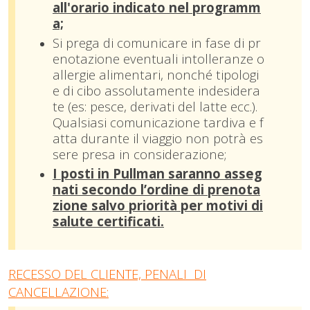
all'orario indicato nel programm
a;
Si prega di comunicare in fase di pr
enotazione eventuali intolleranze o
allergie alimentari, nonché tipologi
e di cibo assolutamente indesidera
te (es: pesce, derivati del latte ecc.).
Qualsiasi comunicazione tardiva e f
atta durante il viaggio non potrà es
sere presa in considerazione;
I posti in Pullman saranno asseg
nati secondo l’ordine di prenota
zione salvo priorità per
m
otivi di
salute certificati.
RECESSO DEL CLIENTE, PENALI DI
CANCELLAZIONE: