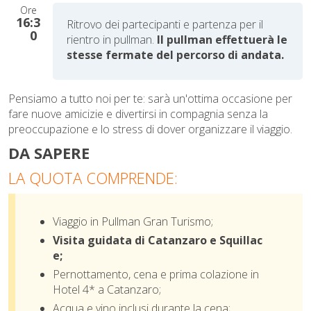
Ore
16:3
Ritrovo dei partecipanti e partenza per il
0
rientro in pullman.
Il pullman effettuerà le
stesse fermate del percorso di andata.
Pensiamo a tutto noi per te: sarà un'ottima occasione per
fare nuove amicizie e divertirsi in compagnia senza la
preoccupazione e lo stress di dover organizzare il viaggio.
DA SAPERE
LA QUOTA COMPRENDE:
Viaggio in Pullman Gran Turismo;
Visita guidata di Catanzaro e Squillac
e;
Pernottamento, cena e prima colazione in
Hotel 4* a Catanzaro;
Acqua e vino inclusi durante la cena;