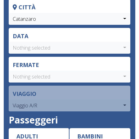
CITTÀ
Catanzaro
DATA
Nothing selected
FERMATE
Nothing selected
VIAGGIO
Viaggio A/R
Passeggeri
ADULTI
BAMBINI