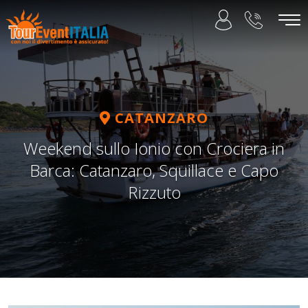
CATANZARO
Weekend sullo Ionio con Crociera in
Barca: Catanzaro, Squillace e Capo
Rizzuto