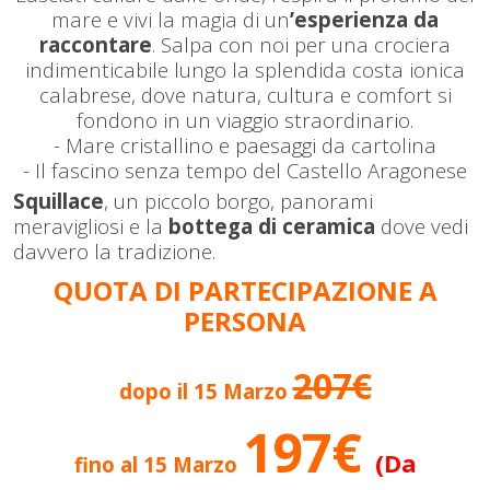
mare e vivi la magia di un
’esperienza da
raccontare
.
Salpa con noi per una crociera
indimenticabile lungo la splendida costa ionica
calabrese, dove natura, cultura e comfort si
fondono in un viaggio straordinario.
- Mare cristallino e paesaggi da cartolina
- Il fascino senza tempo del Castello Aragonese
Squillace
, un piccolo borgo, panorami
meravigliosi e la
bottega di ceramica
dove vedi
davvero la tradizione.
QUOTA DI PARTECIPAZIONE A
PERSONA
207€
dopo il 15 Marzo
197€
(Da
fino al 15 Marzo