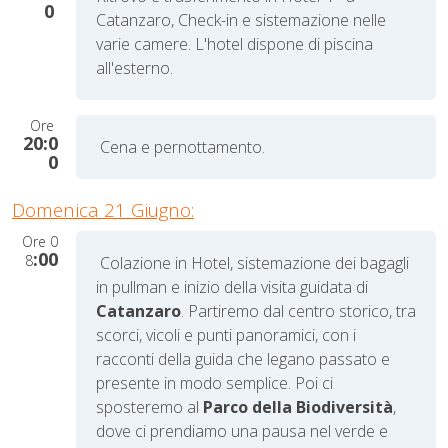
0
Catanzaro, Check-in e sistemazione nelle
varie camere. L'hotel dispone di piscina
all'esterno.
Ore
20:0
Cena e pernottamento.
0
Domenica 21 Giugno:
Ore
0
:00
8
Colazione in Hotel, sistemazione dei bagagli
in pullman
e inizio della visita guidata di
Catanzaro
. Partiremo dal centro storico, tra
scorci, vicoli e punti panoramici, con i
racconti della guida che legano passato e
presente in modo semplice. Poi ci
sposteremo al
Parco della Biodiversità
,
dove ci prendiamo una pausa nel verde e