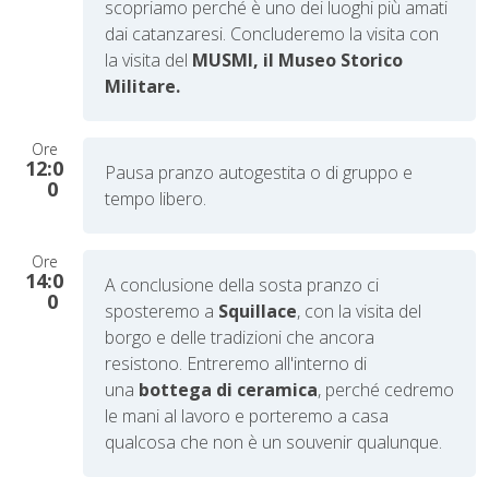
scopriamo perché è uno dei luoghi più amati
dai catanzaresi. Concluderemo la visita con
la visita del
MUSMI, il Museo Storico
Militare.
Ore
12:0
P
ausa pranzo autogestita o di gruppo e
0
tempo libero.
Ore
14:0
A conclusione della sosta pranzo ci
0
sposteremo a
Squillace
, con la visita del
borgo e delle tradizioni che ancora
resistono. Entreremo all'interno di
una
bottega di ceramica
, perché cedremo
le mani al lavoro e porteremo a casa
qualcosa che non è un souvenir qualunque.