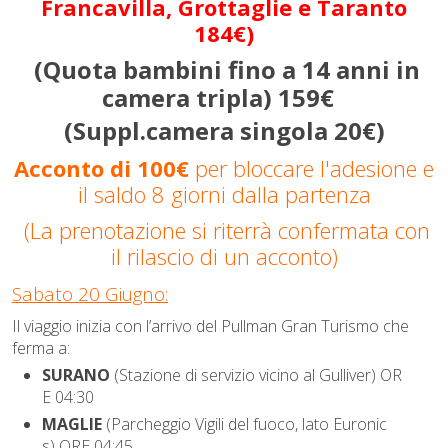
Francavilla, Grottaglie e Taranto
184€)
(Quota bambini fino a 14 anni in
camera tripla) 159€
(Suppl.camera singola 20€)
Acconto di 100€
per bloccare l'adesione e
il saldo 8 giorni dalla partenza
(La prenotazione si riterrà confermata con
il rilascio di un acconto)
Sabato 20 Giugno:
Il viaggio inizia con l’arrivo del Pullman Gran Turismo che
ferma a:
SURANO
(Stazione di servizio vicino al Gulliver) OR
E 04:30
MAGLIE
(Parcheggio Vigili del fuoco, lato Euronic
s) ORE 04:45