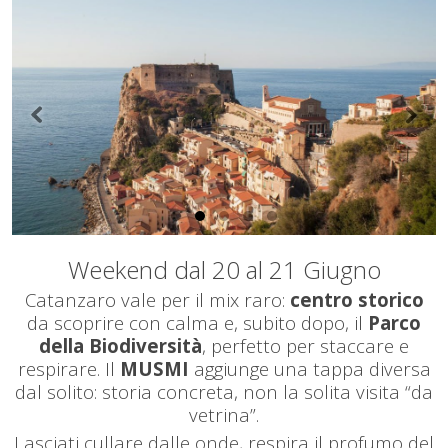
Weekend dal 20 al 21 Giugno
Catanzaro vale per il mix raro:
centro storico
da scoprire con calma e, subito dopo, il
Parco
della Biodiversità
, perfetto per staccare e
respirare. Il
MUSMI
aggiunge una tappa diversa
dal solito: storia concreta, non la solita visita “da
vetrina”.
Lasciati cullare dalle onde, respira il profumo del