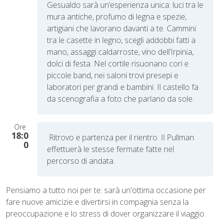
Gesualdo sarà un’esperienza unica: luci tra le
mura antiche, profumo di legna e spezie,
artigiani che lavorano davanti a te. Cammini
tra le casette in legno, scegli addobbi fatti a
mano, assaggi caldarroste, vino dell’Irpinia,
dolci di festa. Nel cortile risuonano cori e
piccole band, nei saloni trovi presepi e
laboratori per grandi e bambini. Il castello fa
da scenografia a foto che parlano da sole.
Ore
18:0
Ritrovo e partenza per il rientro. Il Pullman
0
effettuerà le stesse fermate fatte nel
percorso di andata.
Pensiamo a tutto noi per te: sarà un'ottima occasione per
fare nuove amicizie e divertirsi in compagnia senza la
preoccupazione e lo stress di dover organizzare il viaggio.