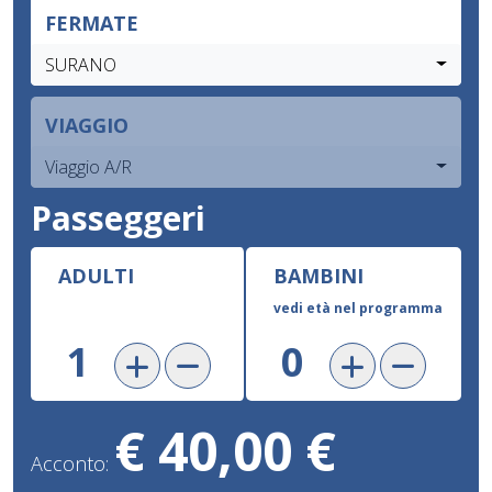
FERMATE
SURANO
VIAGGIO
Viaggio A/R
Passeggeri
ADULTI
BAMBINI
vedi età nel programma
€ 40,00 €
Acconto: