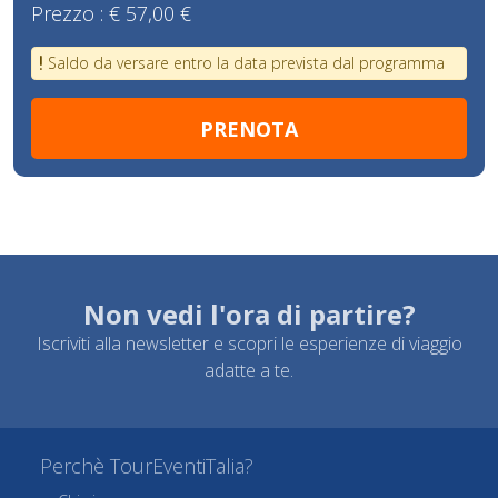
Prezzo :
€ 57,00 €
Saldo da versare entro la data prevista dal programma
Non vedi l'ora di partire?
Iscriviti alla newsletter e scopri le esperienze di viaggio
adatte a te.
Perchè TourEventiTalia?