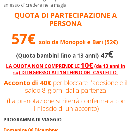
smesso di credere nella magia.
QUOTA DI PARTECIPAZIONE A
PERSONA
57€
solo da Monopoli e Bari (52€)
€
47
(Quota bambini fino a 13 anni)
10€
LA QUOTA NON COMPRENDE LE
(da 13 anni in
su) DI INGRESSO ALL'INTERNO DEL CASTELLO
Acconto di 40€
per bloccare l'adesione e il
saldo 8 giorni dalla partenza
(La prenotazione si riterrà confermata con
il rilascio di un acconto)
PROGRAMMA DI VIAGGIO
Domenica 06 Dicembre: