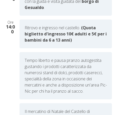
con la guida e visita guidata del
borgo di
Gesualdo
.
Ore
14:0
Ritrovo e ingresso nel castello.
(Quota
0
biglietto d'ingresso 10€ adulti e 5€ per i
bambini da 6 a 13 anni)
Tempo liberto e pausa pranzo autogestita
gustando i prodotti
caratterizzata da
numerosi stand di dolci, prodotti caserecci,
specialità della zona in occasione dei
mercatini e anche a disposizione un'area Pic-
Nic per chi ha il pranzo al sacco.
Il mercatino di Natale del Castello di