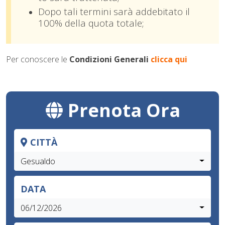
Dopo tali termini sarà addebitato il
100% della quota totale;
Per conoscere le
Condizioni Generali
clicca qui
Prenota Ora
CITTÀ
Gesualdo
DATA
06/12/2026