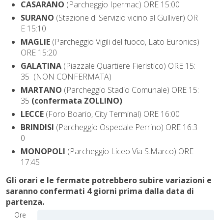
CASARANO
(Parcheggio Ipermac) ORE 15:00
SURANO
(Stazione di Servizio vicino al Gulliver) OR
E 15:10
MAGLIE
(Parcheggio Vigili del fuoco, Lato Euronics)
ORE 15:20
GALATINA
(Piazzale Quartiere Fieristico) ORE 15:
35
(NON CONFERMATA)
MARTANO
(Parcheggio Stadio Comunale) ORE 15:
35
(confermata ZOLLINO)
LECCE
(Foro Boario, City Terminal) ORE 16:00
BRINDISI
(Parcheggio Ospedale Perrino) ORE 16:3
0
MONOPOLI
(Parcheggio Liceo Via S.Marco) ORE
17:45
Gli orari e le fermate potrebbero subire variazioni e
saranno confermati 4 giorni prima dalla data di
partenza.
Ore