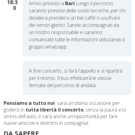
18:3
Arrivo previsto a
Bari
.
Lungo il percorso
0
saranno previste delle soste tecniche, per chi
desidera prendersi un bel caffè o usufruire
dei servizi igienici. Sarete accompagnati da
un nostro responsabile e saranno
comuincate tutte le informazioni utilizzando il
gruppo whatsapp.
A fine concerto, si farà l'appello e si ripartirà
per il ritorno. Il bus effettuerà le stesse
fermate del percorso di andata.
Pensiamo a tutto noi
: sarà un'ottima occasione per
godersi in
tutta libertà il concerto
, senza la paura e lo
stress dell'auto, e sarà anche un'opportunità per fare
nuove amicizie e divertirsi in compagnia!
DA SAPERE