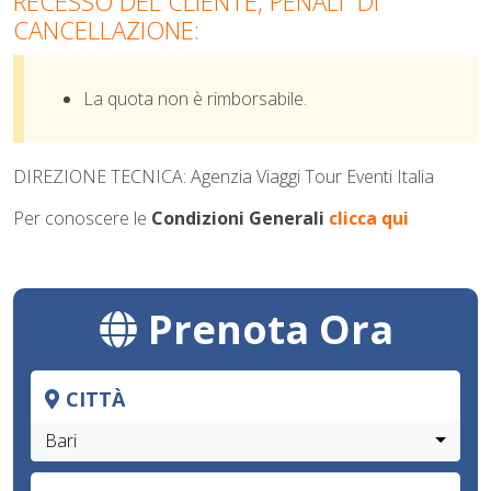
RECESSO DEL CLIENTE, PENALI DI
CANCELLAZIONE:
La quota non è rimborsabile.
DIREZIONE TECNICA: Agenzia Viaggi Tour Eventi Italia
Per conoscere le
Condizioni Generali
clicca qui
Prenota Ora
CITTÀ
Bari