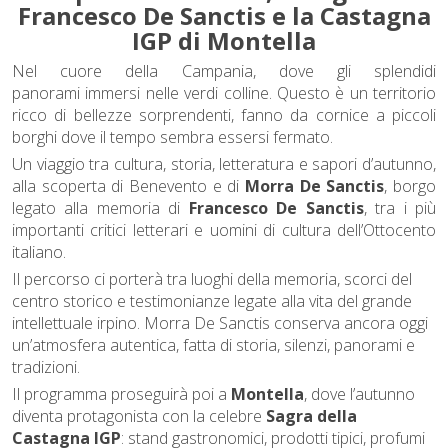
Francesco De Sanctis e la Castagna
IGP di Montella
Nel cuore della Campania, dove gli splendidi
panorami immersi nelle verdi colline. Questo è un territorio
ricco di bellezze sorprendenti, fanno da cornice a piccoli
borghi dove il tempo sembra essersi fermato.
Un viaggio tra cultura, storia, letteratura e sapori d’autunno,
alla scoperta di Benevento e di
Morra De Sanctis
, borgo
legato alla memoria di
Francesco De Sanctis
, tra i più
importanti critici letterari e uomini di cultura dell’Ottocento
italiano.
Il percorso ci porterà tra luoghi della memoria, scorci del
centro storico e testimonianze legate alla vita del grande
intellettuale irpino. Morra De Sanctis conserva ancora oggi
un’atmosfera autentica, fatta di storia, silenzi, panorami e
tradizioni.
Il programma proseguirà poi a
Montella
, dove l’autunno
diventa protagonista con la celebre
Sagra della
Castagna IGP
: stand gastronomici, prodotti tipici, profumi