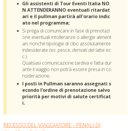
Gli assistenti di Tour Eventi Italia NO
N ATTENDERANNO eventuali ritardat
ari e il pullman partirà all'orario indic
ato nel programma;
Si prega di comunicare in fase di prenotazi
one eventuali intolleranze o allergie aliment
ari, nonché tipologie di cibo assolutamente
indesiderate (es: pesce, derivati del latte ec
c.).
Qualsiasi comunicazione tardiva e fatta dur
ante il viaggio non potrà essere presa in co
nsiderazione;
I posti in Pullman saranno assegnati s
econdo l’ordine di prenotazione salvo
priorità per
m
otivi di salute certificat
i.
RECESSO DEL VIAGGIATORE - PENALI DI