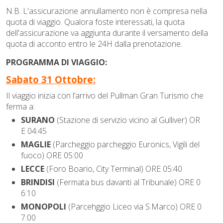
N.B. L'assicurazione annullamento non è compresa nella
quota di viaggio. Qualora foste interessati, la quota
dell'assicurazione va aggiunta durante il versamento della
quota di acconto entro le 24H dalla prenotazione.
PROGRAMMA DI VIAGGIO:
Sabato 31 Ottobre:
Il viaggio inizia con l’arrivo del Pullman Gran Turismo che
ferma a:
SURANO
(Stazione di servizio vicino al Gulliver) OR
E 04:45
MAGLIE
(Parcheggio parcheggio Euronics, Vigili del
fuoco) ORE 05:00
LECCE
(Foro Boario, City Terminal) ORE 05:40
BRINDISI
(Fermata bus davanti al Tribunale) ORE 0
6:10
MONOPOLI
(Parcehggio Liceo via S.Marco) ORE 0
7:00