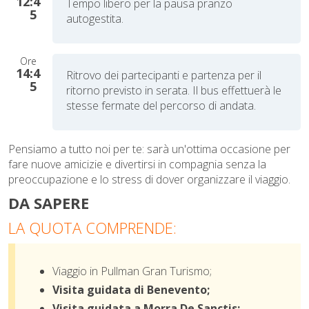
12:4
Tempo libero per la pausa pranzo
5
autogestita.
Ore
14:4
Ritrovo dei partecipanti e partenza per il
5
ritorno previsto in serata. Il bus effettuerà le
stesse fermate del percorso di andata.
Pensiamo a tutto noi per te: sarà un'ottima occasione per
fare nuove amicizie e divertirsi in compagnia senza la
preoccupazione e lo stress di dover organizzare il viaggio.
DA SAPERE
LA QUOTA COMPRENDE:
Viaggio in Pullman Gran Turismo;
Visita guidata di
Benevento;
Visita guidata a Morra De Sanctis;