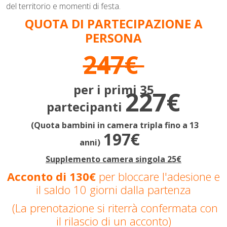
del territorio e momenti di festa.
QUOTA DI PARTECIPAZIONE A
PERSONA
247€
per i primi 35
227€
partecipanti
(Quota bambini in camera tripla fino a 13
197€
anni)
Supplemento camera singola 25€
Acconto di 130€
per bloccare l'adesione e
il saldo 10 giorni dalla partenza
(La prenotazione si riterrà confermata con
il rilascio di un acconto)