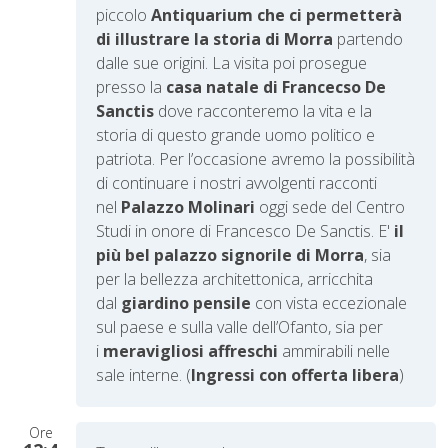
piccolo
Antiquarium che ci permetterà
di illustrare la storia di Morra
partendo
dalle sue origini. La visita poi prosegue
presso la
casa natale di Francecso De
Sanctis
dove racconteremo la vita e la
storia di questo grande uomo politico e
patriota. Per l’occasione avremo la possibilità
di continuare i nostri avvolgenti racconti
nel
Palazzo Molinari
oggi sede del Centro
Studi in onore di Francesco De Sanctis. E'
il
più bel palazzo signorile di Morra
, sia
per la bellezza architettonica, arricchita
dal
giardino pensile
con vista eccezionale
sul paese e sulla valle dell’Ofanto, sia per
i
meravigliosi affreschi
ammirabili nelle
sale interne. (
Ingressi con offerta libera
)
Ore