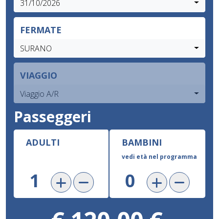
31/10/2026
FERMATE
SURANO
VIAGGIO
Viaggio A/R
Passeggeri
ADULTI
BAMBINI
vedi età nel programma