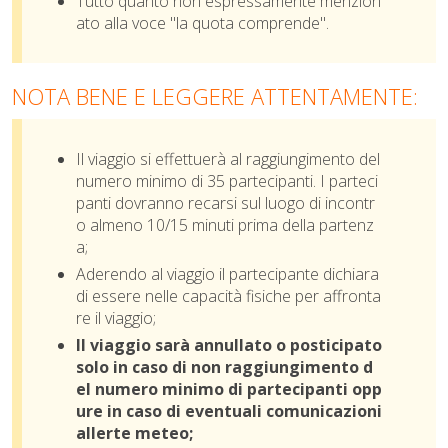
Tutto quanto non espressamente menzion
ato alla voce "la quota comprende".
NOTA BENE E LEGGERE ATTENTAMENTE:
Il viaggio si effettuerà al raggiungimento del
numero minimo di 35 partecipanti. I parteci
panti dovranno recarsi sul luogo di incontr
o almeno 10/15 minuti prima della partenz
a;
Aderendo al viaggio il partecipante dichiara
di essere nelle capacità fisiche per affronta
re il viaggio;
Il viaggio sarà annullato o posticipato
solo in caso di non raggiungimento d
el numero minimo di partecipanti opp
ure in caso di eventuali comunicazioni
allerte meteo;