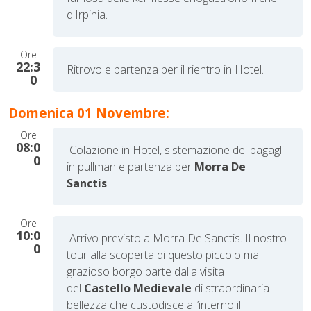
d'Irpinia.
Ore
22:3
Ritrovo e partenza per il rientro in Hotel.
0
Domenica 01 Novembre:
Ore
08:0
Colazione in Hotel, sistemazione dei bagagli
0
in pullman e partenza per
Morra De
Sanctis
.
Ore
10:0
Arrivo previsto a Morra De Sanctis. Il nostro
0
tour alla scoperta di questo piccolo ma
grazioso borgo parte dalla visita
del
Castello Medievale
di straordinaria
bellezza che custodisce all’interno il