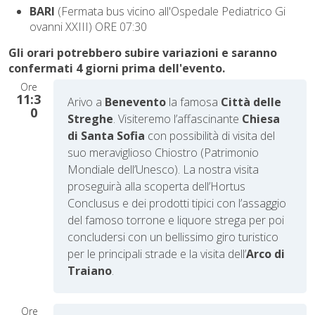
BARI
(Fermata bus vicino all'Ospedale Pediatrico Gi
ovanni XXIII) ORE 07:30
Gli orari potrebbero subire variazioni e saranno
confermati 4 giorni prima dell'evento.
Ore
11:3
A
rivo a
Benevento
la famosa
Città delle
0
Streghe
.
Visiteremo l’affascinante
Chiesa
di Santa Sofia
con possibilità di visita del
suo meraviglioso Chiostro (Patrimonio
Mondiale dell’Unesco). La nostra visita
proseguirà alla scoperta dell’Hortus
Conclusus e dei prodotti tipici con l’assaggio
del famoso torrone e liquore strega per poi
concludersi con un bellissimo giro turistico
per le principali strade e la visita dell’
Arco di
Traiano
.
Ore