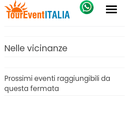
Toggle
navigati
Nelle vicinanze
Prossimi eventi raggiungibili da
questa fermata